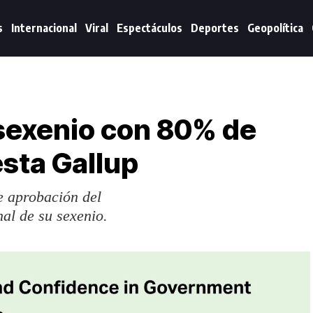
s
Internacional
Viral
Espectáculos
Deportes
Geopolítica
sexenio con 80% de
sta Gallup
e aprobación del
nal de su sexenio.