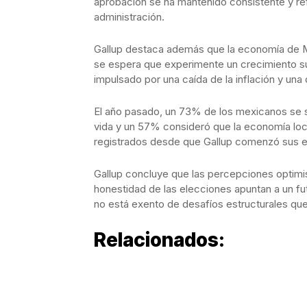
aprobación se ha mantenido consistente y ref
administración.
Gallup destaca además que la economía de 
se espera que experimente un crecimiento su
impulsado por una caída de la inflación y una
El año pasado, un 73% de los mexicanos se s
vida y un 57% consideró que la economía loc
registrados desde que Gallup comenzó sus 
Gallup concluye que las percepciones optimist
honestidad de las elecciones apuntan a un f
no está exento de desafíos estructurales qu
Relacionados: