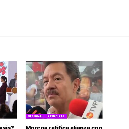
NACIONAL
PRINCIPAL
asis?
Morena ratifica alianza con