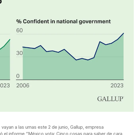
ayan a las urnas este 2 de junio, Gallup, empresa
tó el informe “México vota: Cinco cosas para saber de cara