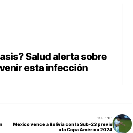
iasis? Salud alerta sobre
venir esta infección
SIGUIENTE
an
México vence a Bolivia con la Sub-23 previo
a la Copa América 2024