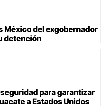
s México del exgobernador
u detención
seguridad para garantizar
uacate a Estados Unidos