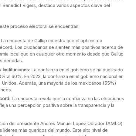
or Benedict Vigers, destaca varios aspectos clave del
 este proceso electoral se encuentran:
: La encuesta de Gallup muestra que el optimismo
écord. Los ciudadanos se sienten más positivos acerca de
nomía local que en cualquier otro momento desde que Gallup
os décadas.
s Instituciones
: La confianza en el gobierno se ha duplicado
 al 60%. En 2023, la confianza en el gobierno nacional en
 Unidos. Además, una mayoría de los mexicanos (55%)
bancos.
écord
: La encuesta revela que la confianza en las elecciones
leja una percepción positiva sobre la transparencia y la
bación del presidente Andrés Manuel López Obrador (AMLO)
s líderes más queridos del mundo. Este alto nivel de