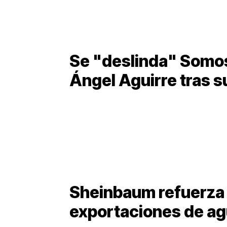
Se "deslinda" Somo
Ángel Aguirre tras s
Sheinbaum refuerza 
exportaciones de ag