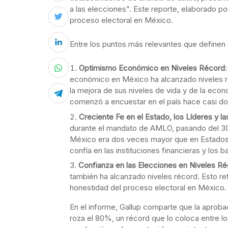
a las elecciones”. Este reporte, elaborado p
proceso electoral en México.
Entre los puntos más relevantes que definen
Optimismo Económico en Niveles Récord
económico en México ha alcanzado niveles r
la mejora de sus niveles de vida y de la eco
comenzó a encuestar en el país hace casi d
Creciente Fe en el Estado, los Líderes y la
durante el mandato de AMLO, pasando del 30%
México era dos veces mayor que en Estados
confía en las instituciones financieras y los 
Confianza en las Elecciones en Niveles R
también ha alcanzado niveles récord. Esto ref
honestidad del proceso electoral en México.
En el informe, Gallup comparte que la apro
roza el 80%, un récord que lo coloca entre lo