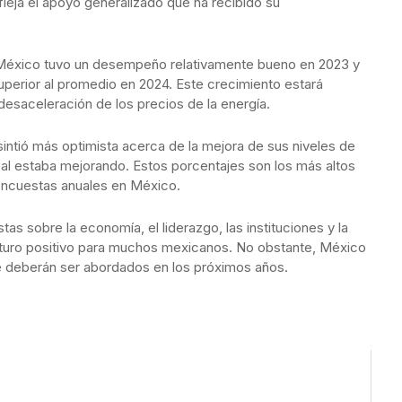
leja el apoyo generalizado que ha recibido su
México tuvo un desempeño relativamente bueno en 2023 y
perior al promedio en 2024. Este crecimiento estará
 desaceleración de los precios de la energía.
intió más optimista acerca de la mejora de sus niveles de
al estaba mejorando. Estos porcentajes son los más altos
encuestas anuales en México.
as sobre la economía, el liderazgo, las instituciones y la
uturo positivo para muchos mexicanos. No obstante, México
e deberán ser abordados en los próximos años.