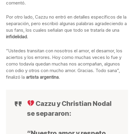
comentó.
Por otro lado, Cazzu no entró en detalles específicos de la
separación, pero escribió algunas palabras agradeciendo a
sus fans, los cuales señalan que todo se trataría de una
infidelidad
.
“Ustedes transitan con nosotros el amor, el desamor, los
aciertos y los errores. Hoy como muchas veces lo fue y
como todavía quedan muchas nos acompañan, algunos
con odio y otros con mucho amor. Gracias. Todo sana”,
finalizó la
artista argentina
.
Cazzu y Christian Nodal
se separaron:
“Nuestro amor y respeto