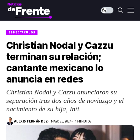
ESPECTÁCULOS
Christian Nodal y Cazzu
terminan su relación;
cantante mexicano lo
anuncia en redes
Christian Nodal y Cazzu anunciaron su
separación tras dos años de noviazgo y el
nacimiento de su hija, Inti.
ALEXIS FERNÁNDEZ
MAYO 23, 2024
1 MINUTOS