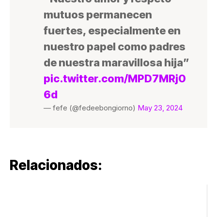
mutuos permanecen
fuertes, especialmente en
nuestro papel como padres
de nuestra maravillosa hija”
pic.twitter.com/MPD7MRj0
6d
— fefe (@fedeebongiorno)
May 23, 2024
Relacionados: