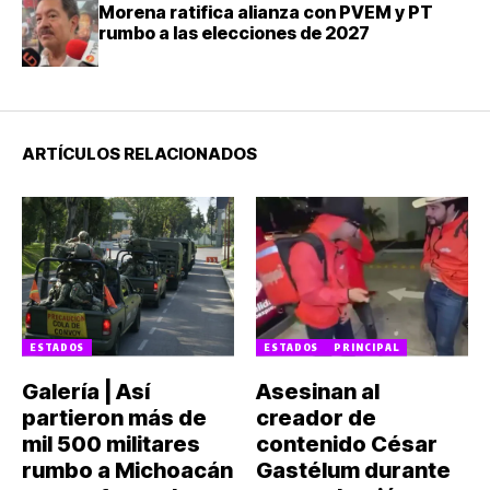
Morena ratifica alianza con PVEM y PT
rumbo a las elecciones de 2027
ARTÍCULOS RELACIONADOS
ESTADOS
ESTADOS
PRINCIPAL
Galería | Así
Asesinan al
partieron más de
creador de
mil 500 militares
contenido César
rumbo a Michoacán
Gastélum durante