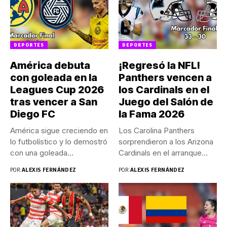
DEPORTES
DEPORTES
América debuta
¡Regresó la NFL!
con goleada en la
Panthers vencen a
Leagues Cup 2026
los Cardinals en el
tras vencer a San
Juego del Salón de
Diego FC
la Fama 2026
América sigue creciendo en
Los Carolina Panthers
lo futbolístico y lo demostró
sorprendieron a los Arizona
con una goleada...
Cardinals en el arranque
de...
POR:
ALEXIS FERNÁNDEZ
POR:
ALEXIS FERNÁNDEZ