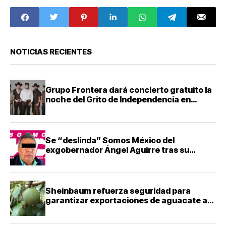
bandera al revés
NOTICIAS RECIENTES
Grupo Frontera dará concierto gratuito la
noche del Grito de Independencia en
Guadalajara
Se “deslinda” Somos México del
exgobernador Ángel Aguirre tras su
detención
Sheinbaum refuerza seguridad para
garantizar exportaciones de aguacate a
Estados Unidos