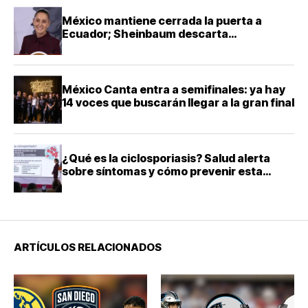
México mantiene cerrada la puerta a
Ecuador; Sheinbaum descarta
reconciliación diplomática
México Canta entra a semifinales: ya hay
14 voces que buscarán llegar a la gran final
¿Qué es la ciclosporiasis? Salud alerta
sobre síntomas y cómo prevenir esta
infección intestinal
ARTÍCULOS RELACIONADOS