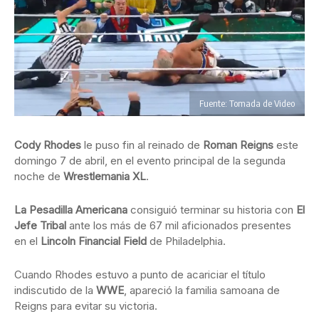
Fuente: Tomada de Video
Cody Rhodes
le puso fin al reinado de
Roman Reigns
este
domingo 7 de abril, en el evento principal de la segunda
noche de
Wrestlemania XL
.
La Pesadilla Americana
consiguió terminar su historia con
El
Jefe Tribal
ante los más de 67 mil aficionados presentes
en el
Lincoln Financial Field
de Philadelphia.
Cuando Rhodes estuvo a punto de acariciar el título
indiscutido de la
WWE
, apareció la familia samoana de
Reigns para evitar su victoria.