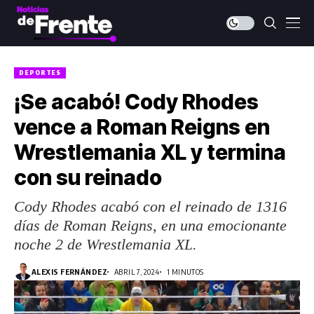
DEPORTES
¡Se acabó! Cody Rhodes
vence a Roman Reigns en
Wrestlemania XL y termina
con su reinado
Cody Rhodes acabó con el reinado de 1316
días de Roman Reigns, en una emocionante
noche 2 de Wrestlemania XL.
ALEXIS FERNÁNDEZ
ABRIL 7, 2024
1 MINUTOS