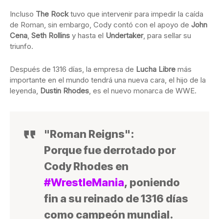
Incluso
The Rock
tuvo que intervenir para impedir la caída
de Roman, sin embargo, Cody contó con el apoyo de
John
Cena
,
Seth Rollins
y hasta el
Undertaker
, para sellar su
triunfo.
Después de 1316 días, la empresa de
Lucha Libre
más
importante en el mundo tendrá una nueva cara, el hijo de la
leyenda,
Dustin Rhodes
, es el nuevo monarca de WWE.
"Roman Reigns":
Porque fue derrotado por
Cody Rhodes en
#WrestleMania
, poniendo
fin a su reinado de 1316 días
como campeón mundial.