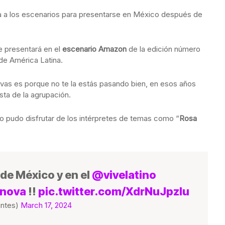
a a los escenarios para presentarse en México después de
 presentará en el
escenario Amazon
de la edición número
de América Latina.
 vas es porque no te la estás pasando bien, en esos años
ista de la agrupación.
no pudo disfrutar de los intérpretes de temas como “
Rosa
 de México y en el
@vivelatino
nova
!!
pic.twitter.com/XdrNuJpzlu
antes)
March 17, 2024