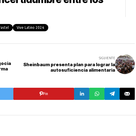
Pastel
Vive Latino 2024
SIGUIENTE
gocia
Sheinbaum presenta plan para lograr la
orma
autosuficiencia alimentaria
Pin