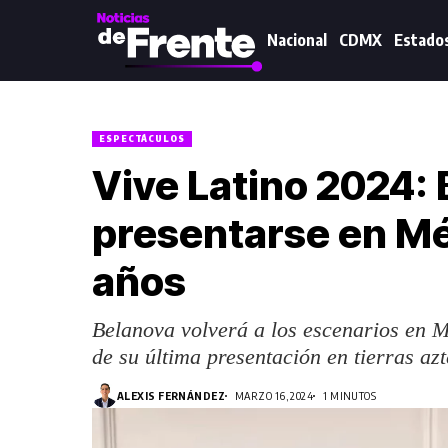
Nacional
CDMX
Estado
ESPECTÁCULOS
Vive Latino 2024: 
presentarse en Mé
años
Belanova volverá a los escenarios en 
de su última presentación en tierras azt
ALEXIS FERNÁNDEZ
MARZO 16, 2024
1 MINUTOS