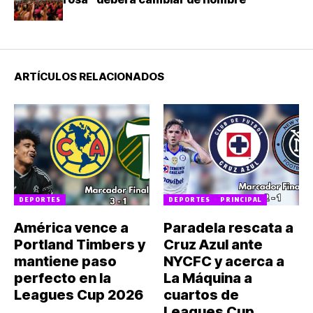
ARTÍCULOS RELACIONADOS
DEPORTES
DEPORTES
PRINCIPAL
América vence a
Paradela rescata a
Portland Timbers y
Cruz Azul ante
mantiene paso
NYCFC y acerca a
perfecto en la
La Máquina a
Leagues Cup 2026
cuartos de
Leagues Cup