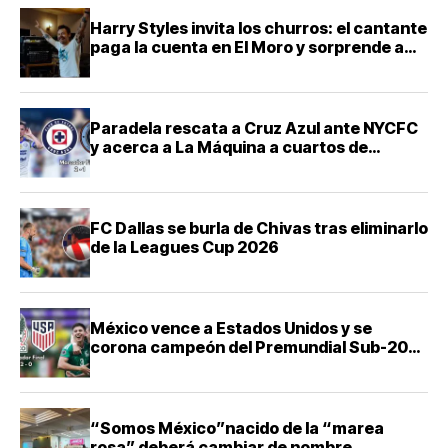
Harry Styles invita los churros: el cantante
paga la cuenta en El Moro y sorprende a
sus fans en CDMX
Paradela rescata a Cruz Azul ante NYCFC
y acerca a La Máquina a cuartos de
Leagues Cup
FC Dallas se burla de Chivas tras eliminarlo
de la Leagues Cup 2026
México vence a Estados Unidos y se
corona campeón del Premundial Sub-20
de Concacaf
“Somos México”nacido de la “marea
rosa” deberá cambiar de nombre