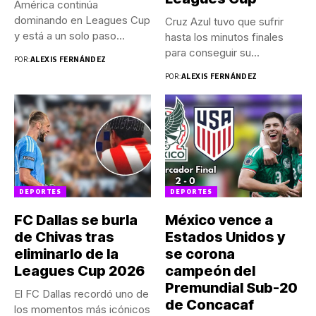
América continúa
dominando en Leagues Cup
Cruz Azul tuvo que sufrir
y está a un solo paso...
hasta los minutos finales
para conseguir su...
POR:
ALEXIS FERNÁNDEZ
POR:
ALEXIS FERNÁNDEZ
DEPORTES
DEPORTES
FC Dallas se burla
México vence a
de Chivas tras
Estados Unidos y
eliminarlo de la
se corona
Leagues Cup 2026
campeón del
Premundial Sub-20
El FC Dallas recordó uno de
de Concacaf
los momentos más icónicos