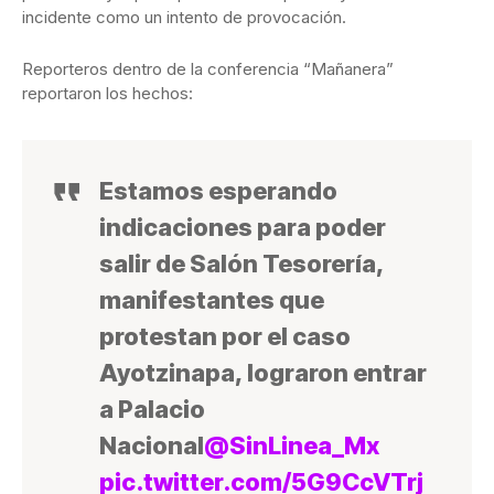
incidente como un intento de provocación.
Reporteros dentro de la conferencia “Mañanera”
reportaron los hechos:
Estamos esperando
indicaciones para poder
salir de Salón Tesorería,
manifestantes que
protestan por el caso
Ayotzinapa, lograron entrar
a Palacio
Nacional
@SinLinea_Mx
pic.twitter.com/5G9CcVTrj