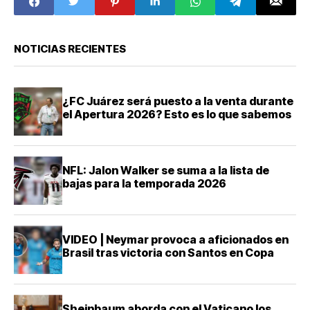
Sheinbaum
NOTICIAS RECIENTES
¿FC Juárez será puesto a la venta durante
el Apertura 2026? Esto es lo que sabemos
NFL: Jalon Walker se suma a la lista de
bajas para la temporada 2026
VIDEO | Neymar provoca a aficionados en
Brasil tras victoria con Santos en Copa
Sheinbaum aborda con el Vaticano los