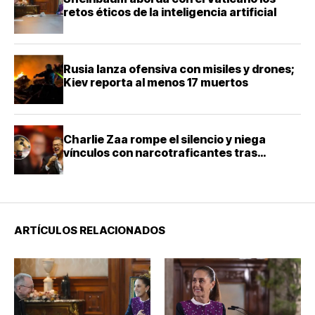
retos éticos de la inteligencia artificial
Rusia lanza ofensiva con misiles y drones;
Kiev reporta al menos 17 muertos
Charlie Zaa rompe el silencio y niega
vínculos con narcotraficantes tras
investigación en Colombia
ARTÍCULOS RELACIONADOS