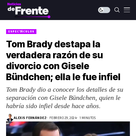
ESPECTÁCULOS
Tom Brady destapa la
verdadera razón de su
divorcio con Gisele
Bündchen; ella le fue infiel
Tom Brady dio a conocer los detalles de su
separación con Gisele Bündchen, quien le
habría sido infiel desde hace años.
ALEXIS FERNÁNDEZ
FEBRERO 29, 2024
1 MINUTOS