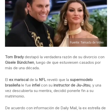
Fuente: Tomada de Video
Tom Brady
destapó la verdadera razón de su divorcio con
Gisele Bündchen
, luego de que estuviesen casados por
más de una década.
El
ex mariscal
de la
NFL
reveló que la
supermodelo
brasileña
le fue
infiel
con su
instructor de Jiu-Jitsu
, y una
vez descubierta su mentira, decidió ponerle fin a su
matrimonio.
De acuerdo con información de Daily Mail, la ex estrella de