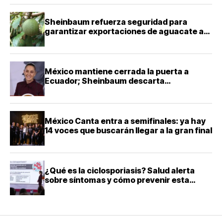
Sheinbaum refuerza seguridad para
garantizar exportaciones de aguacate a
Estados Unidos
México mantiene cerrada la puerta a
Ecuador; Sheinbaum descarta
reconciliación diplomática
México Canta entra a semifinales: ya hay
14 voces que buscarán llegar a la gran final
¿Qué es la ciclosporiasis? Salud alerta
sobre síntomas y cómo prevenir esta
infección intestinal