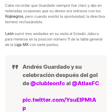
Cabe recordar que Guardado siempre fue claro y dijo en
reiteradas ocasiones que su deseo era retirarse con los
Rojinegros
, pero cuando existió la oportunidad, la directiva
terminó rechazándolo.
León
sumó tres unidades en su visita al Estadio Jalisco
para meterse en la posición número 11 de la tabla general
de la
Liga MX
con siete puntos.
Andrés Guardado y su
celebración después del gol
de
@clubleonfc
al
@AtlasFC
pic.twitter.com/YsuElPMtA
p