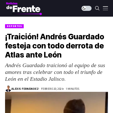
DEPORTES
¡Traición! Andrés Guardado
festeja con todo derrota de
Atlas ante León
Andrés Guardado traicionó al equipo de sus
amores tras celebrar con todo el triunfo de
León en el Estadio Jalisco.
ALEXIS FERNÁNDEZ
FEBRERO 20, 2024
1 MINUTOS