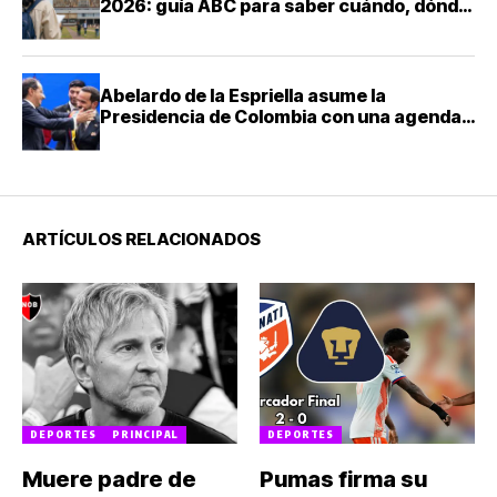
2026: guía ABC para saber cuándo, dónde
y cómo presentarte
Abelardo de la Espriella asume la
Presidencia de Colombia con una agenda
de mano dura contra el narcotráfico
ARTÍCULOS RELACIONADOS
DEPORTES
PRINCIPAL
DEPORTES
Muere padre de
Pumas firma su