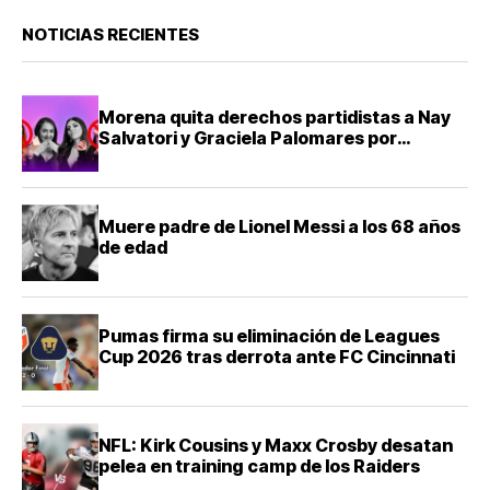
NOTICIAS RECIENTES
Morena quita derechos partidistas a Nay
Salvatori y Graciela Palomares por
comentarios ofensivos
Muere padre de Lionel Messi a los 68 años
de edad
Pumas firma su eliminación de Leagues
Cup 2026 tras derrota ante FC Cincinnati
NFL: Kirk Cousins y Maxx Crosby desatan
pelea en training camp de los Raiders