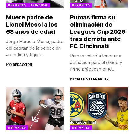
DEPORTES
PRINCIPAL
DEPORTES
Muere padre de
Pumas firma su
Lionel Messi a los
eliminación de
68 años de edad
Leagues Cup 2026
tras derrota ante
Jorge Horacio Messi, padre
FC Cincinnati
del capitán de la selección
argentina y figura...
Pumas volvió a tener una
actuación para el olvido y
POR:
REDACCIÓN
firmó prácticamente...
POR:
ALEXIS FERNÁNDEZ
DEPORTES
DEPORTES