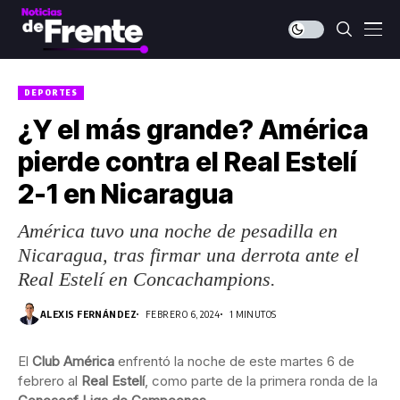
DEPORTES
¿Y el más grande? América
pierde contra el Real Estelí
2-1 en Nicaragua
América tuvo una noche de pesadilla en
Nicaragua, tras firmar una derrota ante el
Real Estelí en Concachampions.
ALEXIS FERNÁNDEZ
FEBRERO 6, 2024
1 MINUTOS
El
Club América
enfrentó la noche de este martes 6 de
febrero al
Real Estelí
, como parte de la primera ronda de la