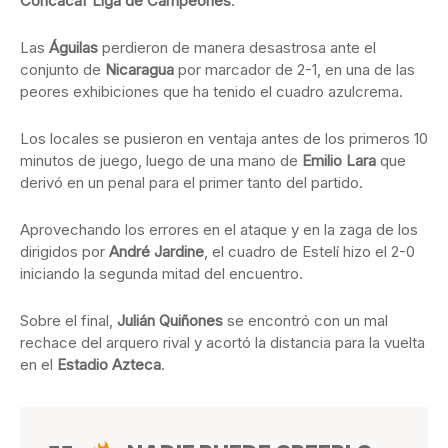
Concacaf Liga de Campeones
.
Las
Águilas
perdieron de manera desastrosa ante el
conjunto de
Nicaragua
por marcador de 2-1, en una de las
peores exhibiciones que ha tenido el cuadro azulcrema.
Los locales se pusieron en ventaja antes de los primeros 10
minutos de juego, luego de una mano de
Emilio Lara
que
derivó en un penal para el primer tanto del partido.
Aprovechando los errores en el ataque y en la zaga de los
dirigidos por
André Jardine
, el cuadro de Estelí hizo el 2-0
iniciando la segunda mitad del encuentro.
Sobre el final,
Julián Quiñones
se encontró con un mal
rechace del arquero rival y acortó la distancia para la vuelta
en el
Estadio Azteca
.