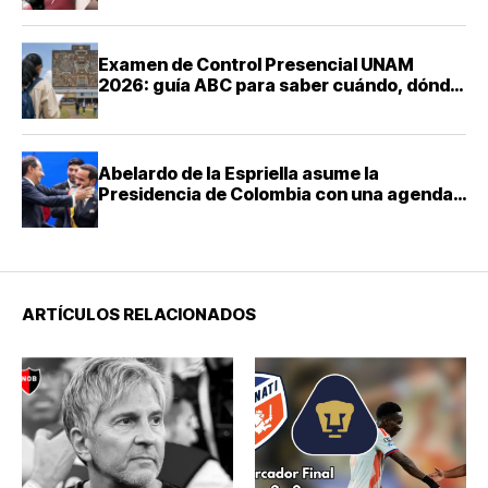
Examen de Control Presencial UNAM
2026: guía ABC para saber cuándo, dónde
y cómo presentarte
Abelardo de la Espriella asume la
Presidencia de Colombia con una agenda
de mano dura contra el narcotráfico
ARTÍCULOS RELACIONADOS