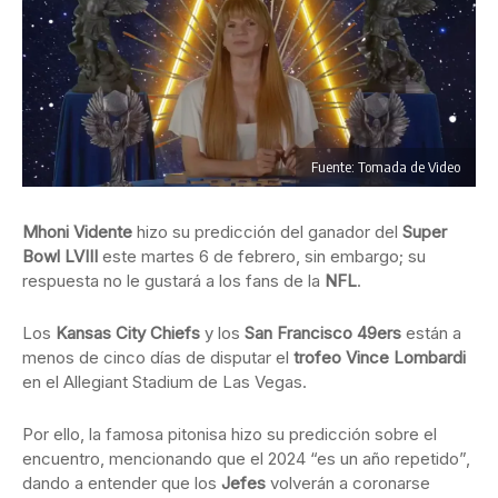
Fuente: Tomada de Video
Mhoni Vidente
hizo su predicción del ganador del
Super
Bowl LVIII
este martes 6 de febrero, sin embargo; su
respuesta no le gustará a los fans de la
NFL
.
Los
Kansas City Chiefs
y los
San Francisco 49ers
están a
menos de cinco días de disputar el
trofeo Vince Lombardi
en el Allegiant Stadium de Las Vegas.
Por ello, la famosa pitonisa hizo su predicción sobre el
encuentro, mencionando que el 2024 “es un año repetido”,
dando a entender que los
Jefes
volverán a coronarse