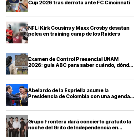
Cup 2026 tras derrota ante FC Cincinnati
NFL: Kirk Cousins y Maxx Crosby desatan
pelea en training camp de los Raiders
Examen de Control Presencial UNAM
2026: guía ABC para saber cuándo, dónde
y cómo presentarte
Abelardo de la Espriella asume la
Presidencia de Colombia con una agenda
de mano dura contra el narcotráfico
Grupo Frontera dará concierto gratuito la
noche del Grito de Independencia en
Guadalajara