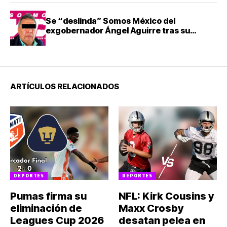
Se “deslinda” Somos México del
exgobernador Ángel Aguirre tras su
detención
ARTÍCULOS RELACIONADOS
DEPORTES
DEPORTES
Pumas firma su
NFL: Kirk Cousins y
eliminación de
Maxx Crosby
Leagues Cup 2026
desatan pelea en