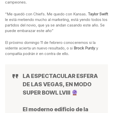
campeones.
“Me quedó con Chiefs. Me quedo con Kansas.
Taylor Swift
le está metiendo mucho al marketing, está yendo todos los
partidos del novio, que ya se andan casando este año. Se
puede embarazar este año”
El próximo domingo 11 de febrero conoceremos si la
vidente acierta un nuevo resultado, o si
Brock Purdy
y
compañía podrán ir en contra de ello.
LA ESPECTACULAR ESFERA
DE LAS VEGAS, EN MODO
SUPER BOWL LVIII
El moderno edificio de la