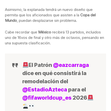
Asimismo, la explanada tendrá un nuevo diseño que
permita que los aficionados que asisten a la
Copa del
Mundo
, puedan desplazarse sin problema.
Cabe recordar que
México
recibirá 13 partidos, incluidos
uno de 16vos de final y otro más de octavos, pensando en
una supuesta clasificación.
El Patrón
@eazcarraga
dice en qué consistirá la
remodelación del
@EstadioAzteca
para el
@fifaworldcup_es
2026