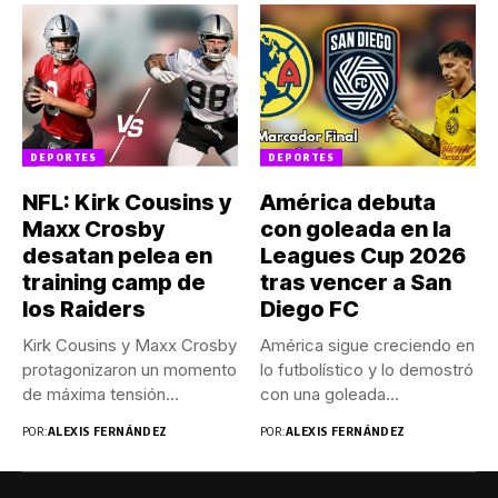
DEPORTES
DEPORTES
NFL: Kirk Cousins y
América debuta
Maxx Crosby
con goleada en la
desatan pelea en
Leagues Cup 2026
training camp de
tras vencer a San
los Raiders
Diego FC
Kirk Cousins y Maxx Crosby
América sigue creciendo en
protagonizaron un momento
lo futbolístico y lo demostró
de máxima tensión
con una goleada...
durante...
POR:
ALEXIS FERNÁNDEZ
POR:
ALEXIS FERNÁNDEZ