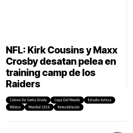
NFL: Kirk Cousins y Maxx
Crosby desatan pelea en
training camp de los
Raiders
Coloso De Santa Úrsula
Copa Del Mundo
Estadio Azteca
México
Mundial 2026
Remodelación