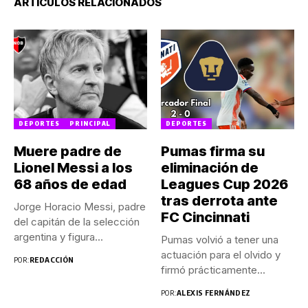
ARTÍCULOS RELACIONADOS
DEPORTES
PRINCIPAL
DEPORTES
Muere padre de
Pumas firma su
Lionel Messi a los
eliminación de
68 años de edad
Leagues Cup 2026
tras derrota ante
Jorge Horacio Messi, padre
FC Cincinnati
del capitán de la selección
argentina y figura...
Pumas volvió a tener una
actuación para el olvido y
POR:
REDACCIÓN
firmó prácticamente...
POR:
ALEXIS FERNÁNDEZ