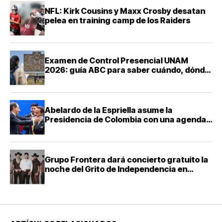
NFL: Kirk Cousins y Maxx Crosby desatan
pelea en training camp de los Raiders
Examen de Control Presencial UNAM
2026: guía ABC para saber cuándo, dónde
y cómo presentarte
Abelardo de la Espriella asume la
Presidencia de Colombia con una agenda
de mano dura contra el narcotráfico
Grupo Frontera dará concierto gratuito la
noche del Grito de Independencia en
Guadalajara