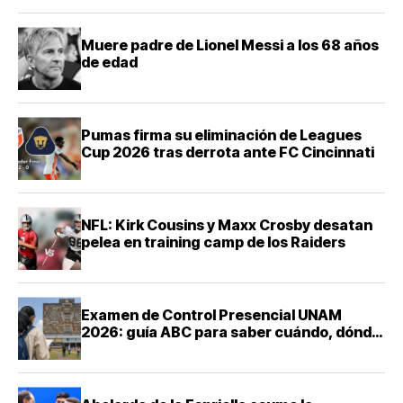
Muere padre de Lionel Messi a los 68 años
de edad
Pumas firma su eliminación de Leagues
Cup 2026 tras derrota ante FC Cincinnati
NFL: Kirk Cousins y Maxx Crosby desatan
pelea en training camp de los Raiders
Examen de Control Presencial UNAM
2026: guía ABC para saber cuándo, dónde
y cómo presentarte