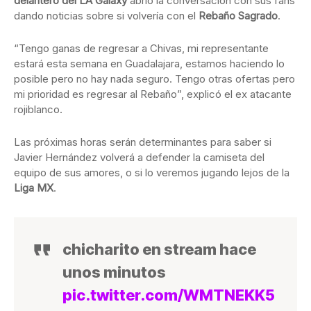
delantero del LA Galaxy
abrió la conversación con sus fans
dando noticias sobre si volvería con el
Rebaño Sagrado
.
“Tengo ganas de regresar a Chivas, mi representante
estará esta semana en Guadalajara, estamos haciendo lo
posible pero no hay nada seguro. Tengo otras ofertas pero
mi prioridad es regresar al Rebaño”, explicó el ex atacante
rojiblanco.
Las próximas horas serán determinantes para saber si
Javier Hernández volverá a defender la camiseta del
equipo de sus amores, o si lo veremos jugando lejos de la
Liga MX
.
chicharito en stream hace
unos minutos
pic.twitter.com/WMTNEKK5