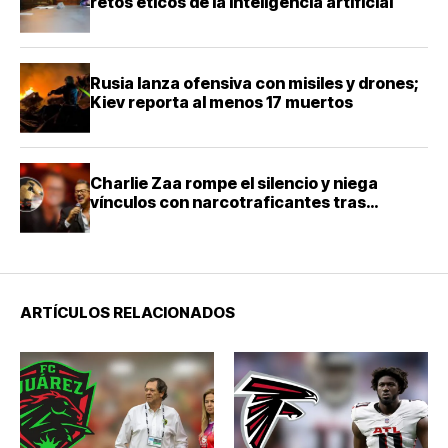
retos éticos de la inteligencia artificial
Rusia lanza ofensiva con misiles y drones;
Kiev reporta al menos 17 muertos
Charlie Zaa rompe el silencio y niega
vínculos con narcotraficantes tras
investigación en Colombia
ARTÍCULOS RELACIONADOS