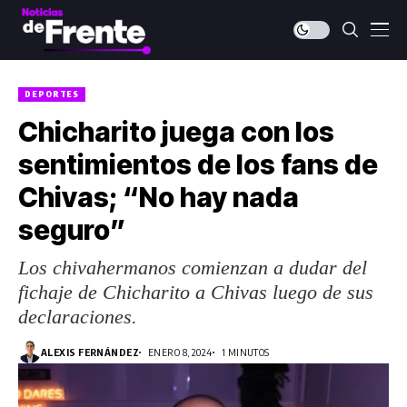
DEPORTES
Chicharito juega con los
sentimientos de los fans de
Chivas; “No hay nada
seguro”
Los chivahermanos comienzan a dudar del
fichaje de Chicharito a Chivas luego de sus
declaraciones.
ALEXIS FERNÁNDEZ
ENERO 8, 2024
1 MINUTOS