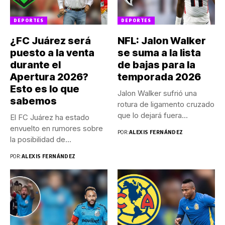
DEPORTES
DEPORTES
¿FC Juárez será
NFL: Jalon Walker
puesto a la venta
se suma a la lista
durante el
de bajas para la
Apertura 2026?
temporada 2026
Esto es lo que
Jalon Walker sufrió una
sabemos
rotura de ligamento cruzado
que lo dejará fuera...
El FC Juárez ha estado
envuelto en rumores sobre
POR:
ALEXIS FERNÁNDEZ
la posibilidad de...
POR:
ALEXIS FERNÁNDEZ