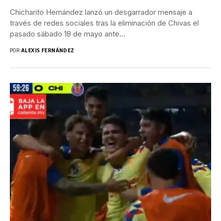
Chicharito Hernández lanzó un desgarrador mensaje a
través de redes sociales tras la eliminación de Chivas el
pasado sábado 18 de mayo ante...
POR:
ALEXIS FERNÁNDEZ