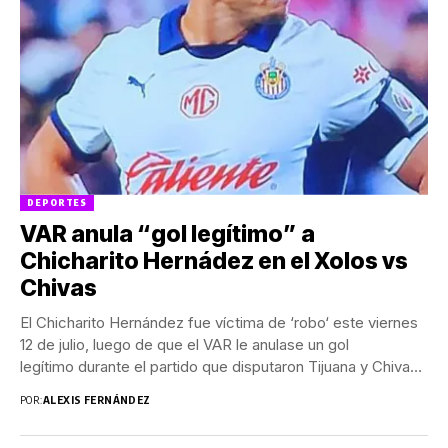
DEPORTES
VAR anula “gol legítimo” a
Chicharito Hernádez en el Xolos vs
Chivas
El Chicharito Hernández fue víctima de ‘robo‘ este viernes
12 de julio, luego de que el VAR le anulase un gol
legítimo durante el partido que disputaron Tijuana y Chivas
en...
POR:
ALEXIS FERNÁNDEZ