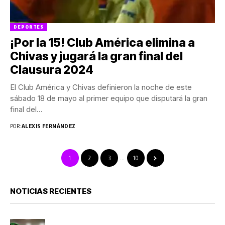
DEPORTES
¡Por la 15! Club América elimina a
Chivas y jugará la gran final del
Clausura 2024
El Club América y Chivas definieron la noche de este
sábado 18 de mayo al primer equipo que disputará la gran
final del...
POR:
ALEXIS FERNÁNDEZ
1
2
3
…
10
NOTICIAS RECIENTES