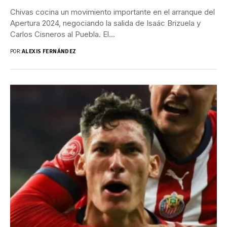
Chivas cocina un movimiento importante en el arranque del
Apertura 2024, negociando la salida de Isaác Brizuela y
Carlos Cisneros al Puebla. El...
POR:
ALEXIS FERNÁNDEZ