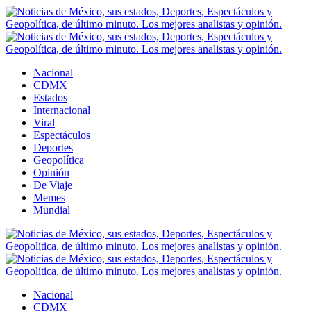
Nacional
CDMX
Estados
Internacional
Viral
Espectáculos
Deportes
Geopolítica
Opinión
De Viaje
Memes
Mundial
Nacional
CDMX