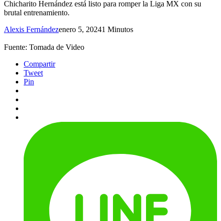
Chicharito Hernández está listo para romper la Liga MX con su
brutal entrenamiento.
Alexis Fernández
enero 5, 2024
1 Minutos
Fuente: Tomada de Video
Compartir
Tweet
Pin