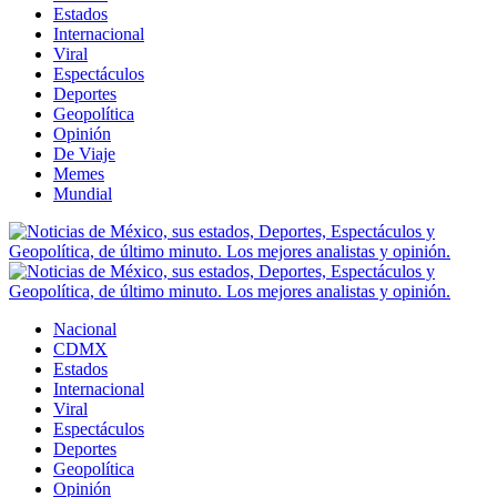
Estados
Internacional
Viral
Espectáculos
Deportes
Geopolítica
Opinión
De Viaje
Memes
Mundial
Nacional
CDMX
Estados
Internacional
Viral
Espectáculos
Deportes
Geopolítica
Opinión