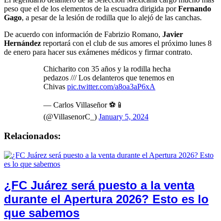
peso que el de los elementos de la escuadra dirigida por
Fernando
Gago
, a pesar de la lesión de rodilla que lo alejó de las canchas.
De acuerdo con información de Fabrizio Romano,
Javier
Hernández
reportará con el club de sus amores el próximo lunes 8
de enero para hacer sus exámenes médicos y firmar contrato.
Chicharito con 35 años y la rodilla hecha
pedazos /// Los delanteros que tenemos en
Chivas
pic.twitter.com/a8oa3aP6xA
— Carlos Villaseñor ⚽️📱
(@VillasenorC_)
January 5, 2024
Relacionados:
¿FC Juárez será puesto a la venta
durante el Apertura 2026? Esto es lo
que sabemos