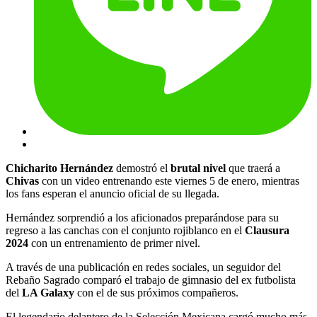
Chicharito Hernández
demostró el
brutal nivel
que traerá a
Chivas
con un video entrenando este viernes 5 de enero, mientras
los fans esperan el anuncio oficial de su llegada.
Hernández sorprendió a los aficionados preparándose para su
regreso a las canchas con el conjunto rojiblanco en el
Clausura
2024
con un entrenamiento de primer nivel.
A través de una publicación en redes sociales, un seguidor del
Rebaño Sagrado comparó el trabajo de gimnasio del ex futbolista
del
LA Galaxy
con el de sus próximos compañeros.
El legendario delantero de la Selección Mexicana cargó mucho más