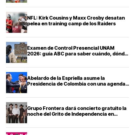
NFL: Kirk Cousins y Maxx Crosby desatan
pelea en training camp de los Raiders
Examen de Control Presencial UNAM
2026: guía ABC para saber cuándo, dónde
y cómo presentarte
Abelardo de la Espriella asume la
Presidencia de Colombia con una agenda
de mano dura contra el narcotráfico
Grupo Frontera dará concierto gratuito la
noche del Grito de Independencia en
Guadalajara