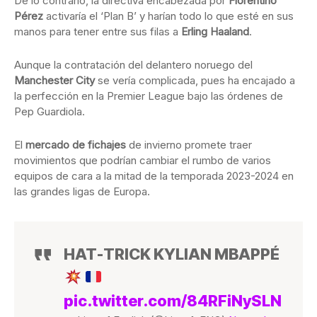
De lo contrario, la directiva encabezada por
Florentino
Pérez
activaría el ‘Plan B’ y harían todo lo que esté en sus
manos para tener entre sus filas a
Erling Haaland
.
Aunque la contratación del delantero noruego del
Manchester City
se vería complicada, pues ha encajado a
la perfección en la Premier League bajo las órdenes de
Pep Guardiola.
El
mercado de fichajes
de invierno promete traer
movimientos que podrían cambiar el rumbo de varios
equipos de cara a la mitad de la temporada 2023-2024 en
las grandes ligas de Europa.
HAT-TRICK KYLIAN MBAPPÉ
pic.twitter.com/84RFiNySLN