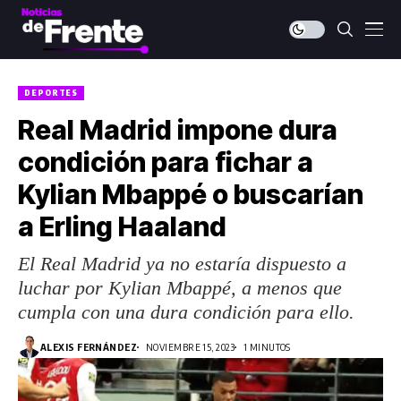
DEPORTES
Real Madrid impone dura
condición para fichar a
Kylian Mbappé o buscarían
a Erling Haaland
El Real Madrid ya no estaría dispuesto a
luchar por Kylian Mbappé, a menos que
cumpla con una dura condición para ello.
ALEXIS FERNÁNDEZ
NOVIEMBRE 15, 2023
1 MINUTOS