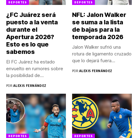
DEPORTES
DEPORTES
¿FC Juárez será
NFL: Jalon Walker
puesto a la venta
se suma a la lista
durante el
de bajas para la
Apertura 2026?
temporada 2026
Esto es lo que
Jalon Walker sufrió una
sabemos
rotura de ligamento cruzado
que lo dejará fuera...
El FC Juárez ha estado
envuelto en rumores sobre
POR:
ALEXIS FERNÁNDEZ
la posibilidad de...
POR:
ALEXIS FERNÁNDEZ
DEPORTES
DEPORTES