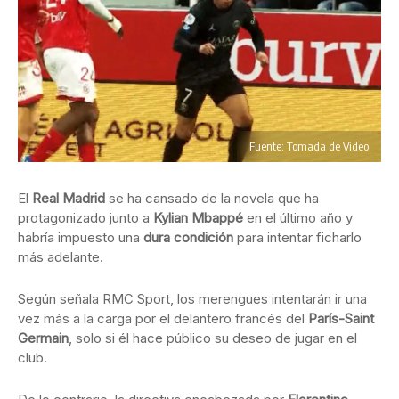
Fuente: Tomada de Video
El
Real Madrid
se ha cansado de la novela que ha
protagonizado junto a
Kylian Mbappé
en el último año y
habría impuesto una
dura condición
para intentar ficharlo
más adelante.
Según señala RMC Sport, los merengues intentarán ir una
vez más a la carga por el delantero francés del
París-Saint
Germain
, solo si él hace público su deseo de jugar en el
club.