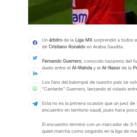
Un
árbitro
de la
Liga MX
sorprendió a todos e
de
Cristiano Ronaldo
en Arabia Saudita.
Fernando Guerrero
, conocido nazareno del fu
duelo entre el
Al-Wahda
y el
Al-Nassr
de la
Pr
Los fans del balompié de nuestro país se vol
“Cantante” Guerrero, lanzando el volado ent
Esta no es la primera ocasión que un juez de 
encuentro en territorio saudí, pues hace poc
El encuentro terminó con un marcador de 3-1 e
quien marcha como segundo en la liga de m