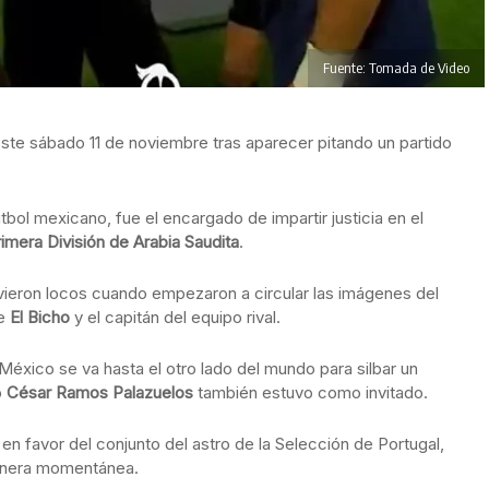
Fuente: Tomada de Video
ste sábado 11 de noviembre tras aparecer pitando un partido
tbol mexicano, fue el encargado de impartir justicia en el
imera División de Arabia Saudita
.
vieron locos cuando empezaron a circular las imágenes del
re
El Bicho
y el capitán del equipo rival.
México se va hasta el otro lado del mundo para silbar un
o
César Ramos Palazuelos
también estuvo como invitado.
n favor del conjunto del astro de la Selección de Portugal,
anera momentánea.