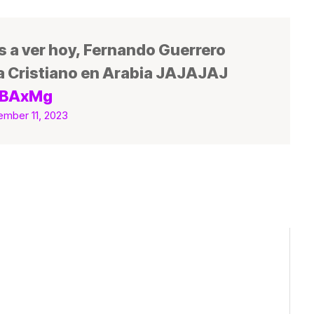
 a ver hoy, Fernando Guerrero
 a Cristiano en Arabia JAJAJAJ
xaBAxMg
mber 11, 2023