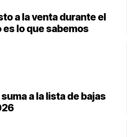
to a la venta durante el
 es lo que sabemos
suma a la lista de bajas
026