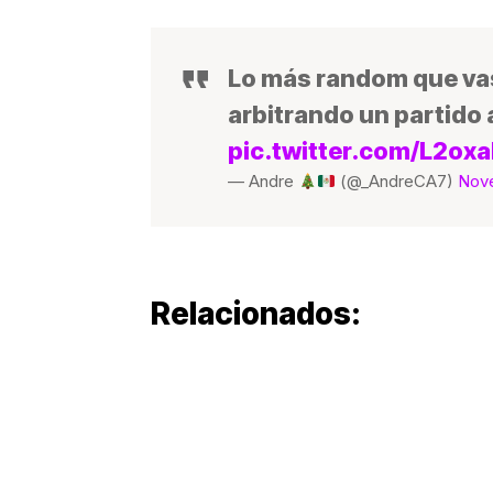
Lo más random que vas
arbitrando un partido
pic.twitter.com/L2o
— Andre
(@_AndreCA7)
Nove
Relacionados: