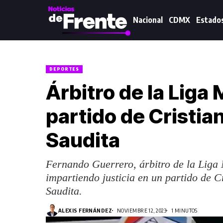
Nacional
CDMX
Estado
DEPORTES
Árbitro de la Liga
partido de Cristia
Saudita
Fernando Guerrero, árbitro de la Liga
impartiendo justicia en un partido de 
Saudita.
ALEXIS FERNÁNDEZ
NOVIEMBRE 12, 2023
1 MINUTOS