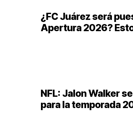
¿FC Juárez será pues
Apertura 2026? Esto
NFL: Jalon Walker se 
para la temporada 2