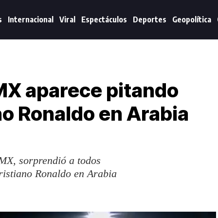
s
Internacional
Viral
Espectáculos
Deportes
Geopolítica
 MX aparece pitando
no Ronaldo en Arabia
 MX, sorprendió a todos
Cristiano Ronaldo en Arabia