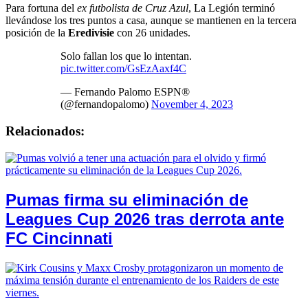
Para fortuna del
ex futbolista de Cruz Azul
, La Legión terminó
llevándose los tres puntos a casa, aunque se mantienen en la tercera
posición de la
Eredivisie
con 26 unidades.
Solo fallan los que lo intentan.
pic.twitter.com/GsEzAaxf4C
— Fernando Palomo ESPN®️
(@fernandopalomo)
November 4, 2023
Relacionados:
Pumas firma su eliminación de
Leagues Cup 2026 tras derrota ante
FC Cincinnati