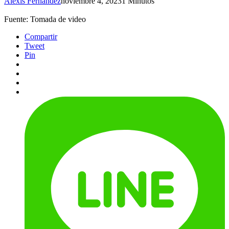
Alexis Fernández
noviembre 4, 2023
1 Minutos
Fuente: Tomada de video
Compartir
Tweet
Pin