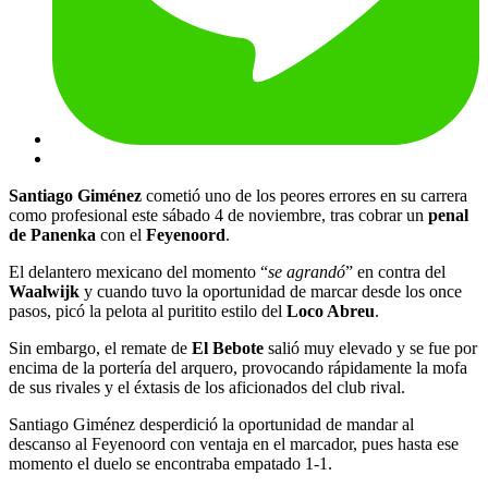
Santiago Giménez
cometió uno de los peores errores en su carrera
como profesional este sábado 4 de noviembre, tras cobrar un
penal
de Panenka
con el
Feyenoord
.
El delantero mexicano del momento “
se agrandó
” en contra del
Waalwijk
y cuando tuvo la oportunidad de marcar desde los once
pasos, picó la pelota al puritito estilo del
Loco Abreu
.
Sin embargo, el remate de
El Bebote
salió muy elevado y se fue por
encima de la portería del arquero, provocando rápidamente la mofa
de sus rivales y el éxtasis de los aficionados del club rival.
Santiago Giménez desperdició la oportunidad de mandar al
descanso al Feyenoord con ventaja en el marcador, pues hasta ese
momento el duelo se encontraba empatado 1-1.