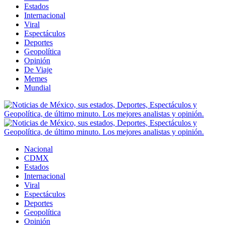
Estados
Internacional
Viral
Espectáculos
Deportes
Geopolítica
Opinión
De Viaje
Memes
Mundial
Nacional
CDMX
Estados
Internacional
Viral
Espectáculos
Deportes
Geopolítica
Opinión