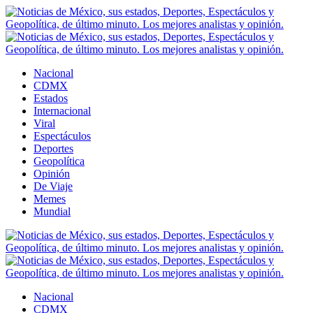
Nacional
CDMX
Estados
Internacional
Viral
Espectáculos
Deportes
Geopolítica
Opinión
De Viaje
Memes
Mundial
Nacional
CDMX