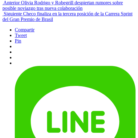
Anterior
Olivia Rodrigo y Robegrill despiertan rumores sobre
posible noviazgo tras nueva colaboración
Siguiente
Checo finaliza en la tercera posición de la Carrera Sprint
del Gran Premio de Brasil
Compartir
Tweet
Pin