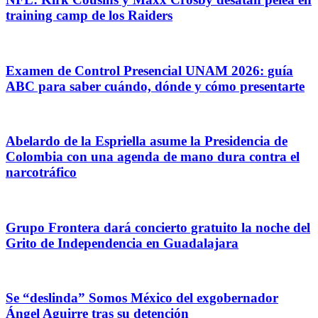
training camp de los Raiders
Examen de Control Presencial UNAM 2026: guía
ABC para saber cuándo, dónde y cómo presentarte
Abelardo de la Espriella asume la Presidencia de
Colombia con una agenda de mano dura contra el
narcotráfico
Grupo Frontera dará concierto gratuito la noche del
Grito de Independencia en Guadalajara
Se “deslinda” Somos México del exgobernador
Ángel Aguirre tras su detención