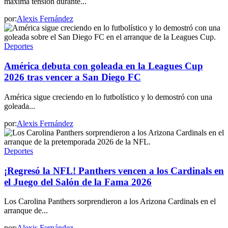
máxima tensión durante...
por:
Alexis Fernández
Deportes
América debuta con goleada en la Leagues Cup
2026 tras vencer a San Diego FC
América sigue creciendo en lo futbolístico y lo demostró con una
goleada...
por:
Alexis Fernández
Deportes
¡Regresó la NFL! Panthers vencen a los Cardinals en
el Juego del Salón de la Fama 2026
Los Carolina Panthers sorprendieron a los Arizona Cardinals en el
arranque de...
por:
Alexis Fernández