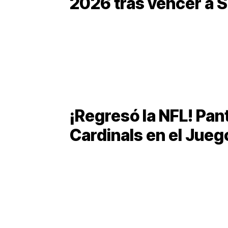
2026 tras vencer a 
¡Regresó la NFL! Pan
Cardinals en el Jueg