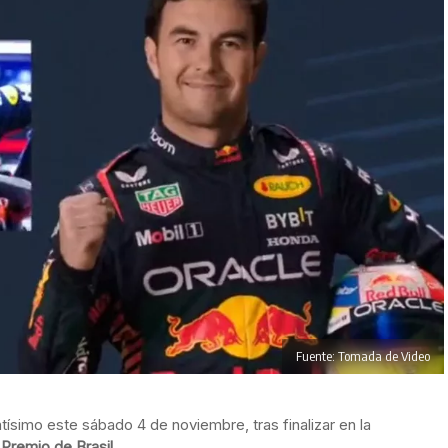
Fuente: Tomada de Video
tísimo este sábado 4 de noviembre, tras finalizar en la
 Premio de Brasil
.