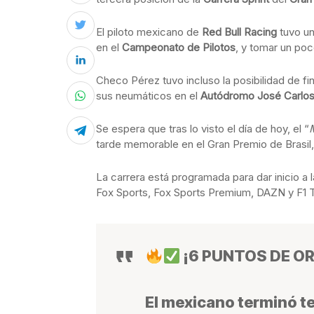
El piloto mexicano de
Red Bull Racing
tuvo un
en el
Campeonato de Pilotos
, y tomar un po
Checo Pérez tuvo incluso la posibilidad de fi
sus neumáticos en el
Autódromo José Carlo
Se espera que tras lo visto el día de hoy, el “
tarde memorable en el Gran Premio de Brasil
La carrera está programada para dar inicio a la
Fox Sports, Fox Sports Premium, DAZN y F1 
¡6 PUNTOS DE O
El mexicano terminó ter