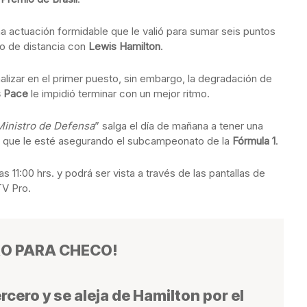
a actuación formidable que le valió para sumar seis puntos
co de distancia con
Lewis Hamilton
.
nalizar en el primer puesto, sin embargo, la degradación de
s Pace
le impidió terminar con un mejor ritmo.
Ministro de Defensa
” salga el día de mañana a tener una
, que le esté asegurando el subcampeonato de la
Fórmula 1
.
s 11:00 hrs. y podrá ser vista a través de las pantallas de
TV Pro.
RO PARA CHECO!
cero y se aleja de Hamilton por el