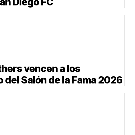
San Diego FC
thers vencen a los
o del Salón de la Fama 2026