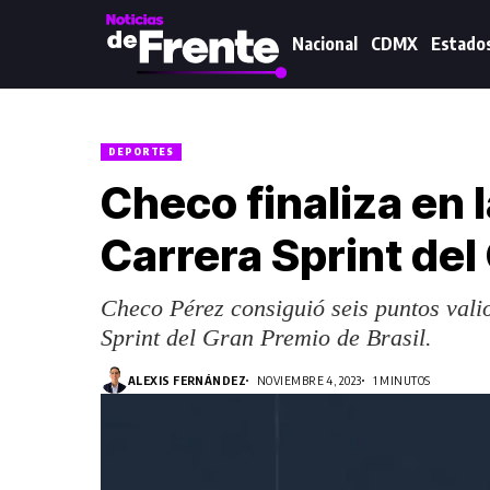
Nacional
CDMX
Estado
DEPORTES
Checo finaliza en l
Carrera Sprint del
Checo Pérez consiguió seis puntos vali
Sprint del Gran Premio de Brasil.
ALEXIS FERNÁNDEZ
NOVIEMBRE 4, 2023
1 MINUTOS