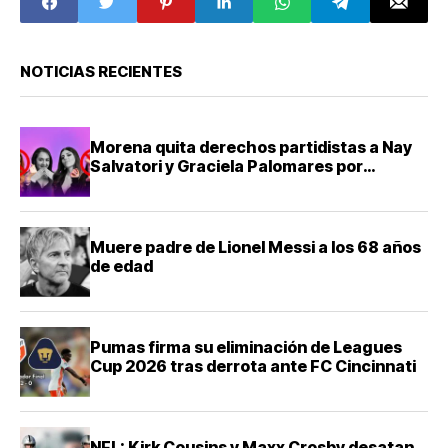
NOTICIAS RECIENTES
Morena quita derechos partidistas a Nay
Salvatori y Graciela Palomares por
comentarios ofensivos
Muere padre de Lionel Messi a los 68 años
de edad
Pumas firma su eliminación de Leagues
Cup 2026 tras derrota ante FC Cincinnati
NFL: Kirk Cousins y Maxx Crosby desatan