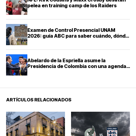
pelea en training camp de los Raiders
Examen de Control Presencial UNAM
2026: guía ABC para saber cuándo, dónde
y cómo presentarte
Abelardo de la Espriella asume la
Presidencia de Colombia con una agenda
de mano dura contra el narcotráfico
ARTÍCULOS RELACIONADOS