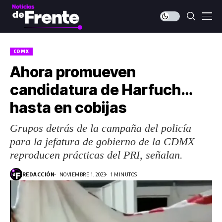
CDMX
Ahora promueven
candidatura de Harfuch…
hasta en cobijas
Grupos detrás de la campaña del policía
para la jefatura de gobierno de la CDMX
reproducen prácticas del PRI, señalan.
REDACCIÓN
NOVIEMBRE 1, 2023
1 MINUTOS