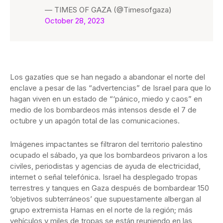
— TIMES OF GAZA (@Timesofgaza)
October 28, 2023
Los gazatíes que se han negado a abandonar el norte del
enclave a pesar de las “advertencias” de Israel para que lo
hagan viven en un estado de “‘pánico, miedo y caos” en
medio de los bombardeos más intensos desde el 7 de
octubre y un apagón total de las comunicaciones.
Imágenes impactantes se filtraron del territorio palestino
ocupado el sábado, ya que los bombardeos privaron a los
civiles, periodistas y agencias de ayuda de electricidad,
internet o señal telefónica. Israel ha desplegado tropas
terrestres y tanques en Gaza después de bombardear 150
‘objetivos subterráneos’ que supuestamente albergan al
grupo extremista Hamas en el norte de la región; más
vehículos y miles de tropas se están reuniendo en las