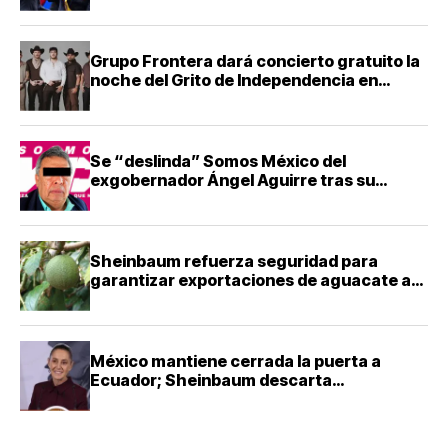
Grupo Frontera dará concierto gratuito la
noche del Grito de Independencia en
Guadalajara
Se “deslinda” Somos México del
exgobernador Ángel Aguirre tras su
detención
Sheinbaum refuerza seguridad para
garantizar exportaciones de aguacate a
Estados Unidos
México mantiene cerrada la puerta a
Ecuador; Sheinbaum descarta
reconciliación diplomática