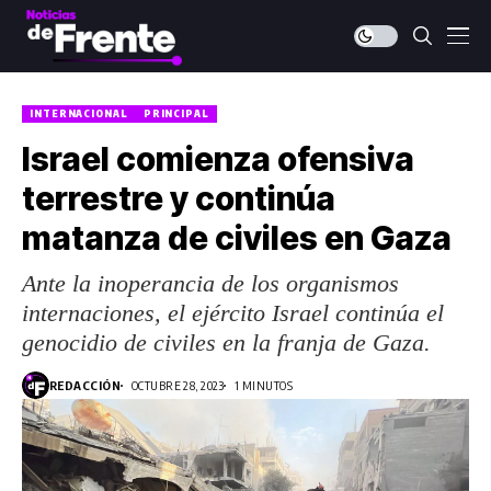
INTERNACIONAL
PRINCIPAL
Israel comienza ofensiva
terrestre y continúa
matanza de civiles en Gaza
Ante la inoperancia de los organismos
internaciones, el ejército Israel continúa el
genocidio de civiles en la franja de Gaza.
REDACCIÓN
OCTUBRE 28, 2023
1 MINUTOS