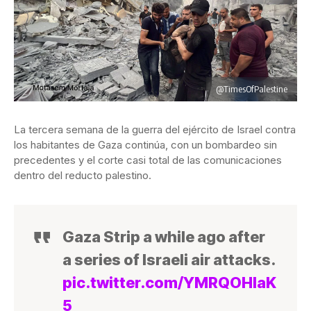
@TimesOfPalestine
La tercera semana de la guerra del ejército de Israel contra
los habitantes de Gaza continúa, con un bombardeo sin
precedentes y el corte casi total de las comunicaciones
dentro del reducto palestino.
Gaza Strip a while ago after
a series of lsraeli air attacks.
pic.twitter.com/YMRQOHlaK
5