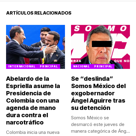
ARTÍCULOS RELACIONADOS
INTERNACIONAL
PRINCIPAL
NACIONAL
PRINCIPAL
Abelardo de la
Se “deslinda”
Espriella asume la
Somos México del
Presidencia de
exgobernador
Colombia con una
Ángel Aguirre tras
agenda de mano
su detención
dura contra el
Somos México se
narcotráfico
desmarcó este jueves de
manera categórica de Ángel
Colombia inicia una nueva