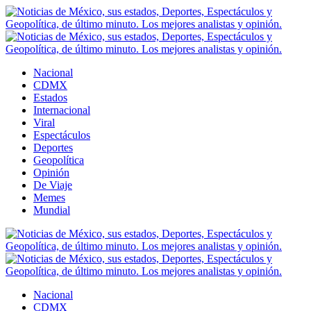
Nacional
CDMX
Estados
Internacional
Viral
Espectáculos
Deportes
Geopolítica
Opinión
De Viaje
Memes
Mundial
Nacional
CDMX