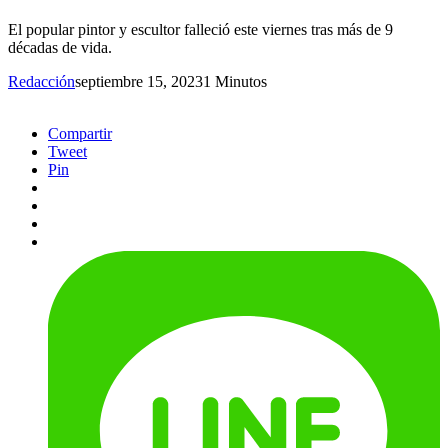
El popular pintor y escultor falleció este viernes tras más de 9
décadas de vida.
Redacción
septiembre 15, 2023
1 Minutos
Compartir
Tweet
Pin