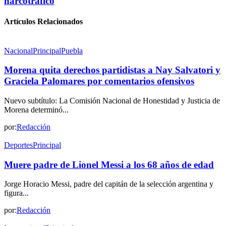
narcotráfico
Artículos Relacionados
Nacional
Principal
Puebla
Morena quita derechos partidistas a Nay Salvatori y
Graciela Palomares por comentarios ofensivos
Nuevo subtítulo: La Comisión Nacional de Honestidad y Justicia de
Morena determinó...
por:
Redacción
Deportes
Principal
Muere padre de Lionel Messi a los 68 años de edad
Jorge Horacio Messi, padre del capitán de la selección argentina y
figura...
por:
Redacción