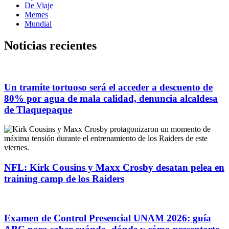
De Viaje
Memes
Mundial
Noticias recientes
Un tramite tortuoso será el acceder a descuento de
80% por agua de mala calidad, denuncia alcaldesa
de Tlaquepaque
NFL: Kirk Cousins y Maxx Crosby desatan pelea en
training camp de los Raiders
Examen de Control Presencial UNAM 2026: guía