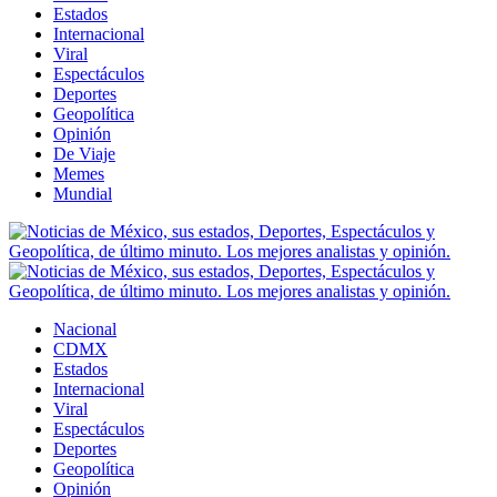
Estados
Internacional
Viral
Espectáculos
Deportes
Geopolítica
Opinión
De Viaje
Memes
Mundial
Nacional
CDMX
Estados
Internacional
Viral
Espectáculos
Deportes
Geopolítica
Opinión