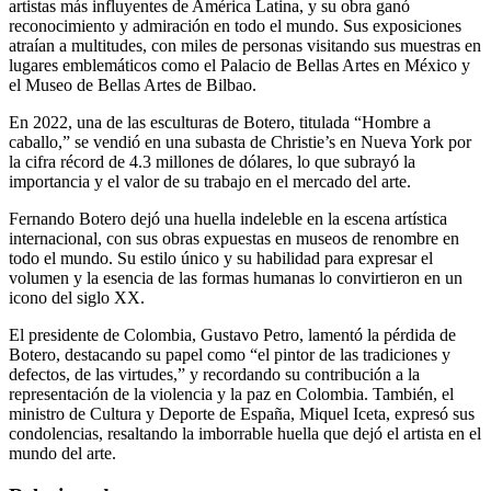
artistas más influyentes de América Latina, y su obra ganó
reconocimiento y admiración en todo el mundo. Sus exposiciones
atraían a multitudes, con miles de personas visitando sus muestras en
lugares emblemáticos como el Palacio de Bellas Artes en México y
el Museo de Bellas Artes de Bilbao.
En 2022, una de las esculturas de Botero, titulada “Hombre a
caballo,” se vendió en una subasta de Christie’s en Nueva York por
la cifra récord de 4.3 millones de dólares, lo que subrayó la
importancia y el valor de su trabajo en el mercado del arte.
Fernando Botero dejó una huella indeleble en la escena artística
internacional, con sus obras expuestas en museos de renombre en
todo el mundo. Su estilo único y su habilidad para expresar el
volumen y la esencia de las formas humanas lo convirtieron en un
icono del siglo XX.
El presidente de Colombia, Gustavo Petro, lamentó la pérdida de
Botero, destacando su papel como “el pintor de las tradiciones y
defectos, de las virtudes,” y recordando su contribución a la
representación de la violencia y la paz en Colombia. También, el
ministro de Cultura y Deporte de España, Miquel Iceta, expresó sus
condolencias, resaltando la imborrable huella que dejó el artista en el
mundo del arte.