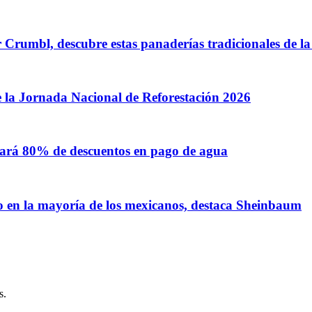
or Crumbl, descubre estas panaderías tradicionales de
e la Jornada Nacional de Reforestación 2026
ará 80% de descuentos en pago de agua
lo en la mayoría de los mexicanos, destaca Sheinbaum
s.