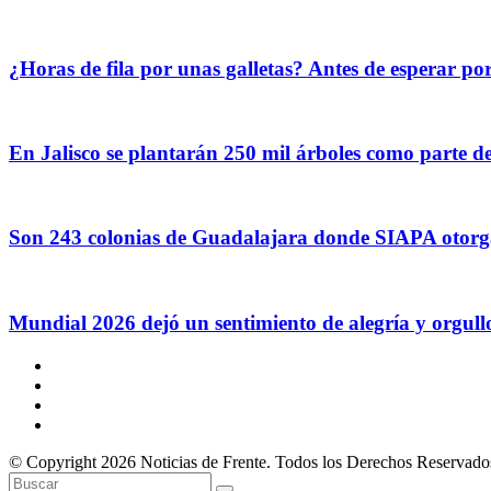
¿Horas de fila por unas galletas? Antes de esperar p
En Jalisco se plantarán 250 mil árboles como parte d
Son 243 colonias de Guadalajara donde SIAPA otorg
Mundial 2026 dejó un sentimiento de alegría y orgul
© Copyright 2026 Noticias de Frente. Todos los Derechos Reservado