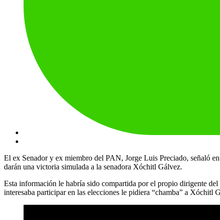
El ex Senador y ex miembro del PAN, Jorge Luis Preciado, señaló en e
darán una victoria simulada a la senadora Xóchitl Gálvez.
Esta información le habría sido compartida por el propio dirigente de
interesaba participar en las elecciones le pidiera “chamba” a Xóchitl 