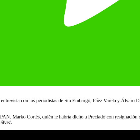
ntrevista con los periodistas de Sin Embargo, Páez Varela y Álvaro Del
l PAN, Marko Cortés, quién le habría dicho a Preciado con resignación q
Gálvez.