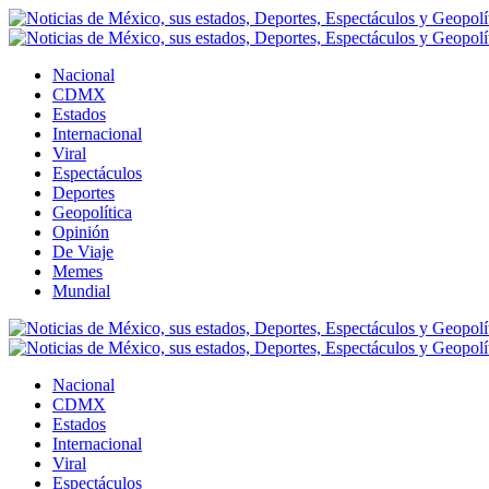
Nacional
CDMX
Estados
Internacional
Viral
Espectáculos
Deportes
Geopolítica
Opinión
De Viaje
Memes
Mundial
Nacional
CDMX
Estados
Internacional
Viral
Espectáculos