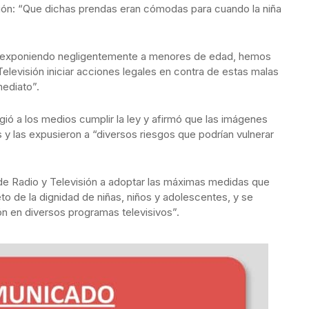
sión: “Que dichas prendas eran cómodas para cuando la niña
V exponiendo negligentemente a menores de edad, hemos
Televisión iniciar acciones legales en contra de estas malas
mediato”.
gió a los medios cumplir la ley y afirmó que las imágenes
s y las expusieron a “diversos riesgos que podrían vulnerar
de Radio y Televisión a adoptar las máximas medidas que
to de la dignidad de niñas, niños y adolescentes, y se
ón en diversos programas televisivos”.