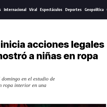
s
Internacional
Viral
Espectáculos
Deportes
Geopolítica
inicia acciones legales
ostró a niñas en ropa
l domingo en el estudio de
n ropa interior en una