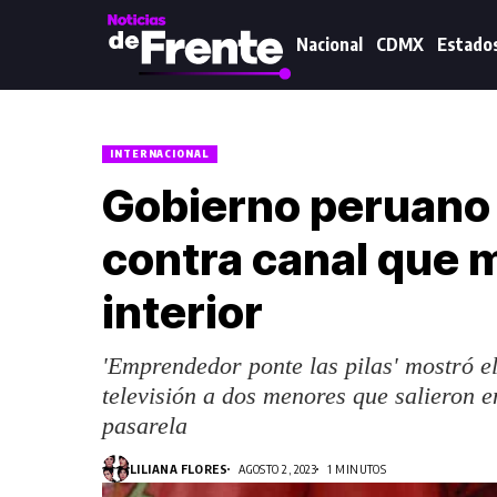
Nacional
CDMX
Estado
INTERNACIONAL
Gobierno peruano 
contra canal que m
interior
'Emprendedor ponte las pilas' mostró e
televisión a dos menores que salieron e
pasarela
LILIANA FLORES
AGOSTO 2, 2023
1 MINUTOS