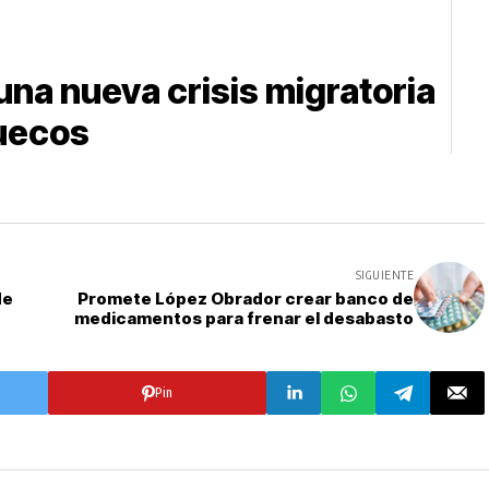
una nueva crisis migratoria
ruecos
SIGUIENTE
de
Promete López Obrador crear banco de
medicamentos para frenar el desabasto
Pin