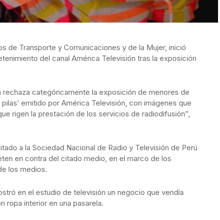
ios de Transporte y Comunicaciones y de la Mujer, inició
tenimiento del canal América Televisión tras la exposición
ón rechaza categóricamente la exposición de menores de
pilas’ emitido por América Televisión, con imágenes que
que rigen la prestación de los servicios de radiodifusión”,
citado a la Sociedad Nacional de Radio y Televisión de Perú
eten en contra del citado medio, en el marco de los
de los medios.
stró en el estudio de televisión un negocio que vendía
n ropa interior en una pasarela.