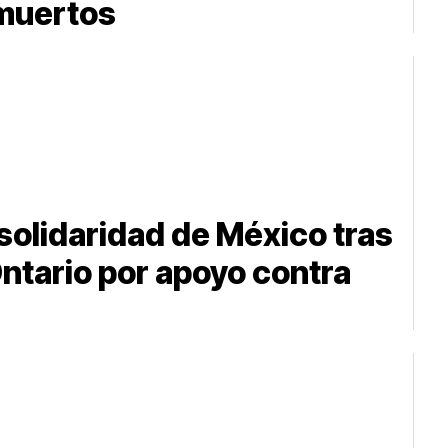
 muertos
olidaridad de México tras
ntario por apoyo contra