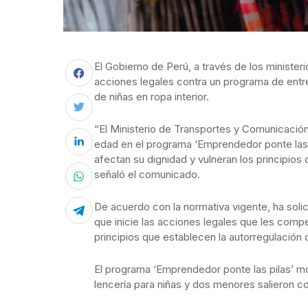
El Gobierno de Perú, a través de los minister
acciones legales contra un programa de entre
de niñas en ropa interior.
“El Ministerio de Transportes y Comunicaci
edad en el programa ‘Emprendedor ponte las 
afectan su dignidad y vulneran los principios 
señaló el comunicado.
De acuerdo con la normativa vigente, ha soli
que inicie las acciones legales que les comp
principios que establecen la autorregulación 
El programa ‘Emprendedor ponte las pilas’ mo
lencería para niñas y dos menores salieron co