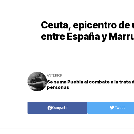
Ceuta, epicentro de 
entre España y Mar
ANTERIOR
Se suma Puebla al combate a la trata 
personas
Compartir
Tweet