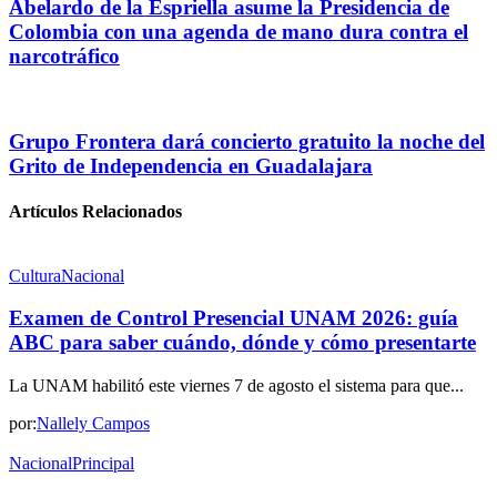
Abelardo de la Espriella asume la Presidencia de
Colombia con una agenda de mano dura contra el
narcotráfico
Grupo Frontera dará concierto gratuito la noche del
Grito de Independencia en Guadalajara
Artículos Relacionados
Cultura
Nacional
Examen de Control Presencial UNAM 2026: guía
ABC para saber cuándo, dónde y cómo presentarte
La UNAM habilitó este viernes 7 de agosto el sistema para que...
por:
Nallely Campos
Nacional
Principal