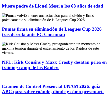
Muere padre de Lionel Messi a los 68 años de edad
Pumas firma su eliminación de Leagues Cup 2026
tras derrota ante FC Cincinnati
NFL: Kirk Cousins y Maxx Crosby desatan pelea en
training camp de los Raiders
Examen de Control Presencial UNAM 2026: guía
ABC para saber cuándo, dónde y cómo presentarte