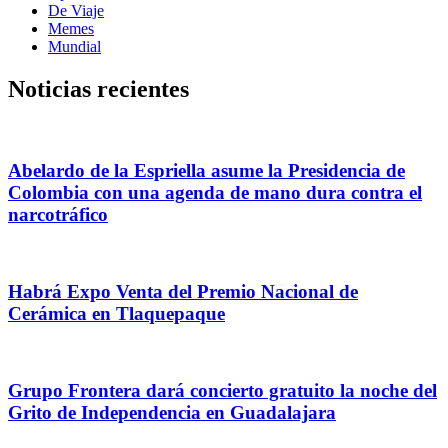
De Viaje
Memes
Mundial
Noticias recientes
Abelardo de la Espriella asume la Presidencia de
Colombia con una agenda de mano dura contra el
narcotráfico
Habrá Expo Venta del Premio Nacional de
Cerámica en Tlaquepaque
Grupo Frontera dará concierto gratuito la noche del
Grito de Independencia en Guadalajara