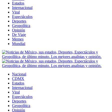
Estados
Internacional
Viral
Espectáculos
Deportes
Geopolítica
Opinión
De Viaje
Memes
Mundial
Nacional
CDMX
Estados
Internacional
Viral
Espectáculos
Deportes
Geopolítica
Opinión