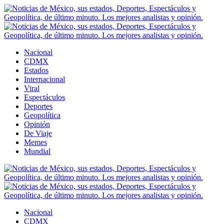
Nacional
CDMX
Estados
Internacional
Viral
Espectáculos
Deportes
Geopolítica
Opinión
De Viaje
Memes
Mundial
Nacional
CDMX