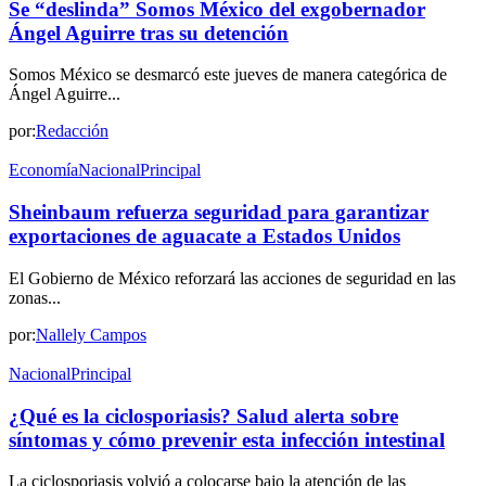
Se “deslinda” Somos México del exgobernador
Ángel Aguirre tras su detención
Somos México se desmarcó este jueves de manera categórica de
Ángel Aguirre...
por:
Redacción
Economía
Nacional
Principal
Sheinbaum refuerza seguridad para garantizar
exportaciones de aguacate a Estados Unidos
El Gobierno de México reforzará las acciones de seguridad en las
zonas...
por:
Nallely Campos
Nacional
Principal
¿Qué es la ciclosporiasis? Salud alerta sobre
síntomas y cómo prevenir esta infección intestinal
La ciclosporiasis volvió a colocarse bajo la atención de las