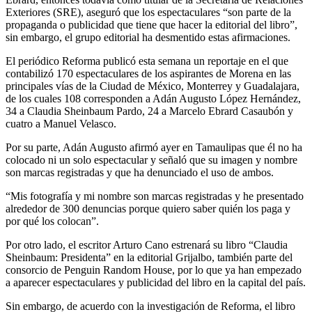
Exteriores (SRE), aseguró que los espectaculares “son parte de la
propaganda o publicidad que tiene que hacer la editorial del libro”,
sin embargo, el grupo editorial ha desmentido estas afirmaciones.
El periódico Reforma publicó esta semana un reportaje en el que
contabilizó 170 espectaculares de los aspirantes de Morena en las
principales vías de la Ciudad de México, Monterrey y Guadalajara,
de los cuales 108 corresponden a Adán Augusto López Hernández,
34 a Claudia Sheinbaum Pardo, 24 a Marcelo Ebrard Casaubón y
cuatro a Manuel Velasco.
Por su parte, Adán Augusto afirmó ayer en Tamaulipas que él no ha
colocado ni un solo espectacular y señaló que su imagen y nombre
son marcas registradas y que ha denunciado el uso de ambos.
“Mis fotografía y mi nombre son marcas registradas y he presentado
alrededor de 300 denuncias porque quiero saber quién los paga y
por qué los colocan”.
Por otro lado, el escritor Arturo Cano estrenará su libro “Claudia
Sheinbaum: Presidenta” en la editorial Grijalbo, también parte del
consorcio de Penguin Random House, por lo que ya han empezado
a aparecer espectaculares y publicidad del libro en la capital del país.
Sin embargo, de acuerdo con la investigación de Reforma, el libro