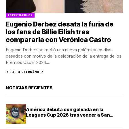
ESPECTÁCULOS
Eugenio Derbez desata la furia de
los fans de Billie Eilish tras
compararla con Verónica Castro
Eugenio Derbez se metió una nueva polémica en días
pasados con motivo de la celebración de la entrega de los
Premios Oscar 2024....
POR:
ALEXIS FERNÁNDEZ
NOTICIAS RECIENTES
América debuta con goleada en la
Leagues Cup 2026 tras vencer a San
Diego FC