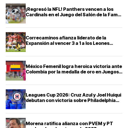
¡Regresó la NFL! Panthers vencen a los
Cardinals en el Juego del Salón de la Fama
2026
Correcaminos afianza liderato de la
Expansión al vencer 3 a 1 a los Leones
Negros
México Femenil logra heroica victoria ante
Colombia por la medalla de oro en Juegos
Centroamericanos 2026
Leagues Cup 2026: Cruz Azul y Joel Huiqui
debutan con victoria sobre Philadelphia
Union
Morena ratifica alianza con PVEM y PT