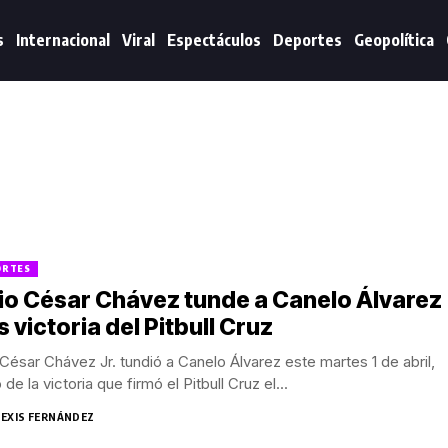
s
Internacional
Viral
Espectáculos
Deportes
Geopolítica
ORTES
io César Chávez tunde a Canelo Álvarez
s victoria del Pitbull Cruz
 César Chávez Jr. tundió a Canelo Álvarez este martes 1 de abril,
 de la victoria que firmó el Pitbull Cruz el...
LEXIS FERNÁNDEZ