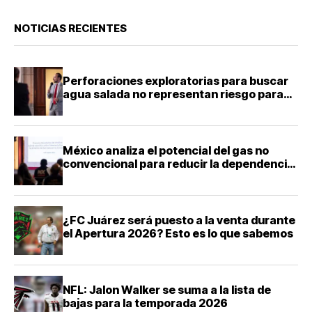
NOTICIAS RECIENTES
Perforaciones exploratorias para buscar
agua salada no representan riesgo para
acuíferos: director de la Facultad de
Ingeniería de la UNAM
México analiza el potencial del gas no
convencional para reducir la dependencia
energética
¿FC Juárez será puesto a la venta durante
el Apertura 2026? Esto es lo que sabemos
NFL: Jalon Walker se suma a la lista de
bajas para la temporada 2026