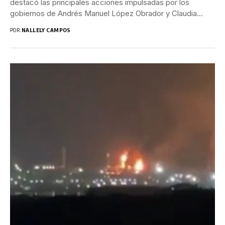
destacó las principales acciones impulsadas por los
gobiernos de Andrés Manuel López Obrador y Claudia...
POR:
NALLELY CAMPOS