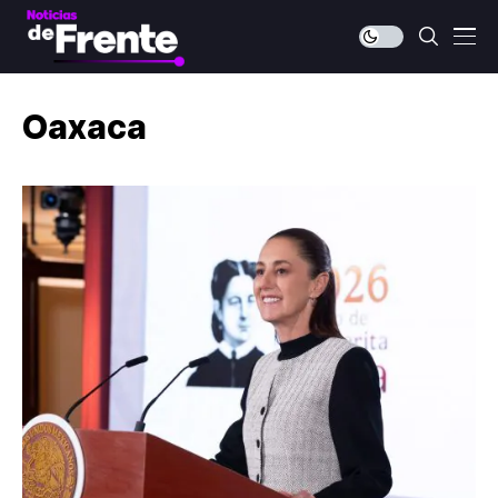
Oaxaca