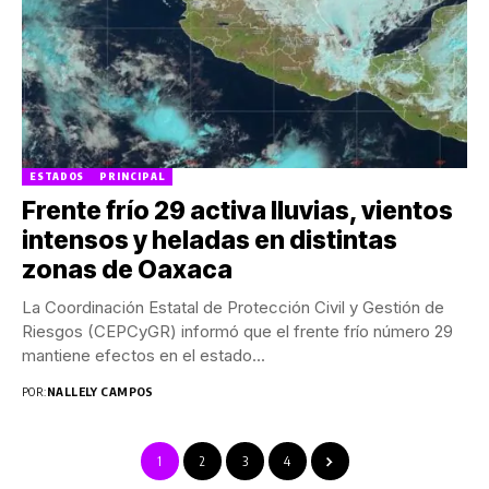
ESTADOS
PRINCIPAL
Frente frío 29 activa lluvias, vientos
intensos y heladas en distintas
zonas de Oaxaca
La Coordinación Estatal de Protección Civil y Gestión de
Riesgos (CEPCyGR) informó que el frente frío número 29
mantiene efectos en el estado...
POR:
NALLELY CAMPOS
1
2
3
4