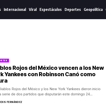
s
Internacional
Viral
Espectáculos
Deportes
Geopolítica
ORTES
blos Rojos del México vencen a los New
rk Yankees con Robinson Canó como
ura
iablos Rojos del México y los New York Yankees dieron inicio
a serie de dos partidos que disputarán este domingo 24...
LEXIS FERNÁNDEZ