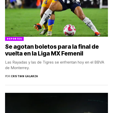
DEPORTES
Se agotan boletos para la final de
vuelta en la Liga MX Femenil
Las Rayadas y las de Tigres se enfrentan hoy en el BBVA
de Monterrey.
POR:
CRISTIAN GALARZA