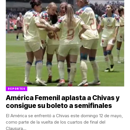
DEPORTES
América Femenil aplasta a Chivas y
consigue su boleto a semifinales
El América se enfrentó a Chivas este domingo 12 de mayo,
como parte de la vuelta de los cuartos de final del
Clausura...