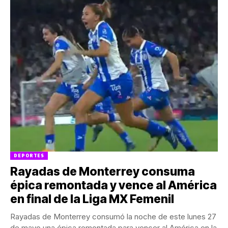
DEPORTES
Rayadas de Monterrey consuma
épica remontada y vence al América
en final de la Liga MX Femenil
Rayadas de Monterrey consumó la noche de este lunes 27
de mayo una épica remontada para vencer al América en la