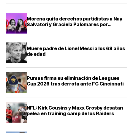
Morena quita derechos partidistas a Nay
Salvatori y Graciela Palomares por
comentarios ofensivos
Muere padre de Lionel Messi a los 68 años
de edad
Pumas firma su eliminación de Leagues
Cup 2026 tras derrota ante FC Cincinnati
NFL: Kirk Cousins y Maxx Crosby desatan
pelea en training camp de los Raiders