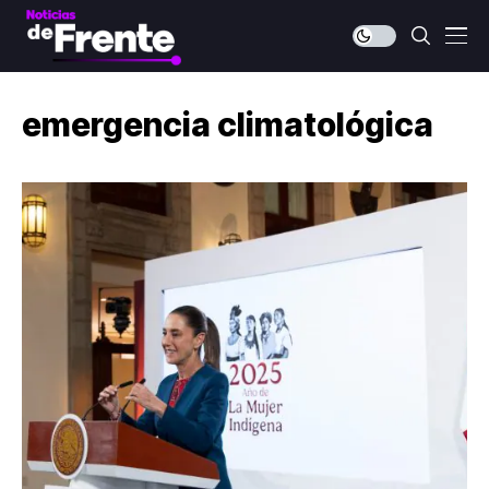
emergencia climatológica