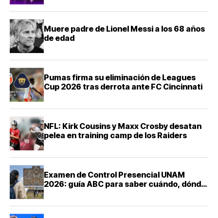
Muere padre de Lionel Messi a los 68 años
de edad
Pumas firma su eliminación de Leagues
Cup 2026 tras derrota ante FC Cincinnati
NFL: Kirk Cousins y Maxx Crosby desatan
pelea en training camp de los Raiders
Examen de Control Presencial UNAM
2026: guía ABC para saber cuándo, dónde
y cómo presentarte