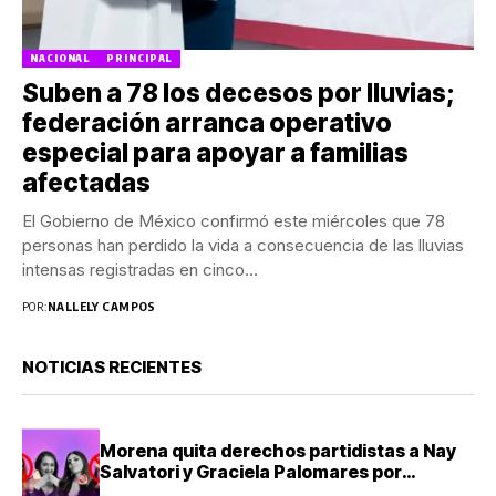
NACIONAL
PRINCIPAL
Suben a 78 los decesos por lluvias;
federación arranca operativo
especial para apoyar a familias
afectadas
El Gobierno de México confirmó este miércoles que 78
personas han perdido la vida a consecuencia de las lluvias
intensas registradas en cinco...
POR:
NALLELY CAMPOS
NOTICIAS RECIENTES
Morena quita derechos partidistas a Nay
Salvatori y Graciela Palomares por
comentarios ofensivos