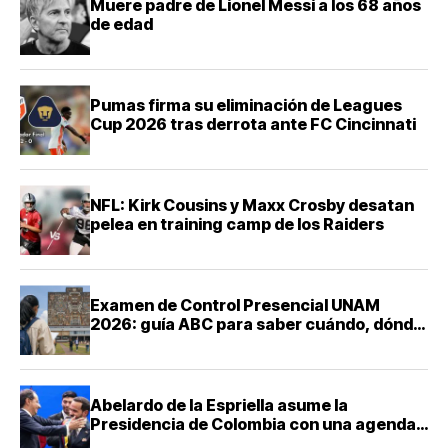
Muere padre de Lionel Messi a los 68 años
de edad
Pumas firma su eliminación de Leagues
Cup 2026 tras derrota ante FC Cincinnati
NFL: Kirk Cousins y Maxx Crosby desatan
pelea en training camp de los Raiders
Examen de Control Presencial UNAM
2026: guía ABC para saber cuándo, dónde
y cómo presentarte
Abelardo de la Espriella asume la
Presidencia de Colombia con una agenda
de mano dura contra el narcotráfico