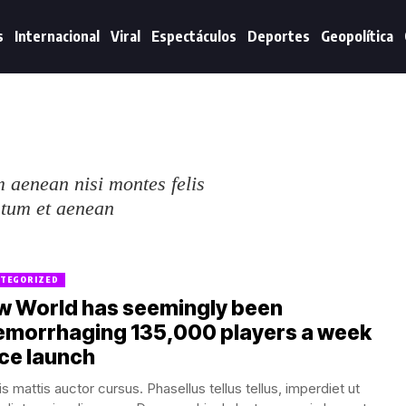
s
Internacional
Viral
Espectáculos
Deportes
Geopolítica
 aenean nisi montes felis
ntum et aenean
TEGORIZED
w World has seemingly been
emorrhaging 135,000 players a week
ce launch
s mattis auctor cursus. Phasellus tellus tellus, imperdiet ut