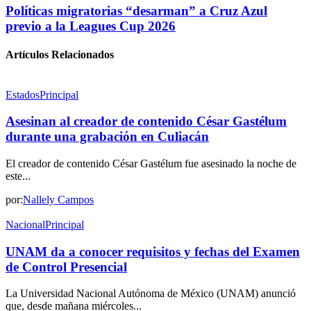
Políticas migratorias “desarman” a Cruz Azul
previo a la Leagues Cup 2026
Artículos Relacionados
Estados
Principal
Asesinan al creador de contenido César Gastélum
durante una grabación en Culiacán
El creador de contenido César Gastélum fue asesinado la noche de
este...
por:
Nallely Campos
Nacional
Principal
UNAM da a conocer requisitos y fechas del Examen
de Control Presencial
La Universidad Nacional Autónoma de México (UNAM) anunció
que, desde mañana miércoles...