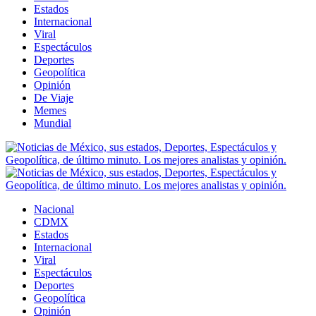
Estados
Internacional
Viral
Espectáculos
Deportes
Geopolítica
Opinión
De Viaje
Memes
Mundial
Nacional
CDMX
Estados
Internacional
Viral
Espectáculos
Deportes
Geopolítica
Opinión