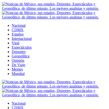
Nacional
CDMX
Estados
Internacional
Viral
Espectáculos
Deportes
Geopolítica
Opinión
De Viaje
Memes
Mundial
Nacional
CDMX