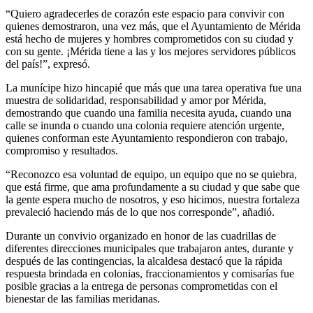
“Quiero agradecerles de corazón este espacio para convivir con
quienes demostraron, una vez más, que el Ayuntamiento de Mérida
está hecho de mujeres y hombres comprometidos con su ciudad y
con su gente. ¡Mérida tiene a las y los mejores servidores públicos
del país!”, expresó.
La munícipe hizo hincapié que más que una tarea operativa fue una
muestra de solidaridad, responsabilidad y amor por Mérida,
demostrando que cuando una familia necesita ayuda, cuando una
calle se inunda o cuando una colonia requiere atención urgente,
quienes conforman este Ayuntamiento respondieron con trabajo,
compromiso y resultados.
“Reconozco esa voluntad de equipo, un equipo que no se quiebra,
que está firme, que ama profundamente a su ciudad y que sabe que
la gente espera mucho de nosotros, y eso hicimos, nuestra fortaleza
prevaleció haciendo más de lo que nos corresponde”, añadió.
Durante un convivio organizado en honor de las cuadrillas de
diferentes direcciones municipales que trabajaron antes, durante y
después de las contingencias, la alcaldesa destacó que la rápida
respuesta brindada en colonias, fraccionamientos y comisarías fue
posible gracias a la entrega de personas comprometidas con el
bienestar de las familias meridanas.