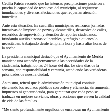
Cecilia Patrón recordó que las intensas precipitaciones pusieron a
prueba la capacidad de respuesta del municipio, al registrarse
inundaciones y diversas afectaciones que requerían atención
inmediata.
Ante esta situación, las cuadrillas municipales realizaron jornadas
intensivas de limpieza de pozos y alcantarillas, desazolve de calles,
recorridos de supervisión y atención de reportes ciudadanos,
brindando auxilio a zonas vulnerables, y refugio a quienes lo
necesitaban, trabajando desde temprana hora y hasta altas horas de
la noche.
La presidenta municipal destacó que el Ayuntamiento de Mérida
mantiene una atención permanente a las necesidades de la
ciudadanía, trabajando las 24 horas del día, los siete días de la
semana, con responsabilidad y cercanía, atendiendo las verdaderas
prioridades de nuestra ciudad.
Asimismo, reiteró que la administración municipal continúa
ejerciendo los recursos públicos con orden y eficiencia, sin aumentar
impuestos ni generar deuda, para garantizar que cada peso se
traduzca en mejores servicios, obras y acciones que eleven la calidad
de vida de las familias.
“Me siento profundamente orgullosa de encabezar un Ayuntamiento