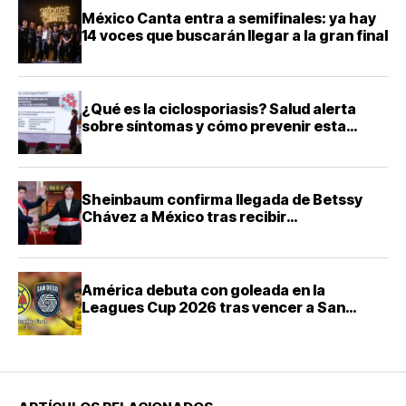
México Canta entra a semifinales: ya hay
14 voces que buscarán llegar a la gran final
¿Qué es la ciclosporiasis? Salud alerta
sobre síntomas y cómo prevenir esta
infección intestinal
Sheinbaum confirma llegada de Betssy
Chávez a México tras recibir
salvoconducto de Perú
América debuta con goleada en la
Leagues Cup 2026 tras vencer a San
Diego FC