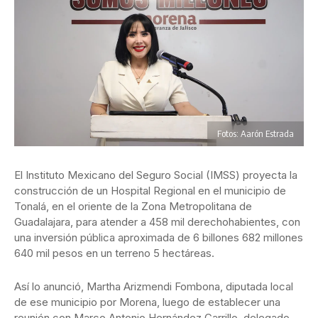
Fotos: Aarón Estrada
El Instituto Mexicano del Seguro Social (IMSS) proyecta la
construcción de un Hospital Regional en el municipio de
Tonalá, en el oriente de la Zona Metropolitana de
Guadalajara, para atender a 458 mil derechohabientes, con
una inversión pública aproximada de 6 billones 682 millones
640 mil pesos en un terreno 5 hectáreas.
Así lo anunció, Martha Arizmendi Fombona, diputada local
de ese municipio por Morena, luego de establecer una
reunión con Marco Antonio Hernández Carrillo, delegado