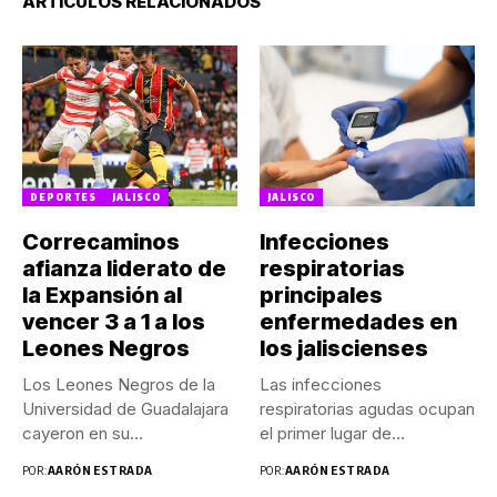
ARTÍCULOS RELACIONADOS
DEPORTES
JALISCO
JALISCO
Correcaminos
Infecciones
afianza liderato de
respiratorias
la Expansión al
principales
vencer 3 a 1 a los
enfermedades en
Leones Negros
los jaliscienses
Los Leones Negros de la
Las infecciones
Universidad de Guadalajara
respiratorias agudas ocupan
cayeron en su
el primer lugar de
presentación...
enfermedades que
POR:
AARÓN ESTRADA
POR:
AARÓN ESTRADA
padecieron...