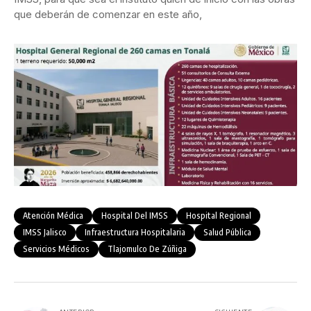
que deberán de comenzar en este año,
Atención Médica
Hospital Del IMSS
Hospital Regional
IMSS Jalisco
Infraestructura Hospitalaria
Salud Pública
Servicios Médicos
Tlajomulco De Zúñiga