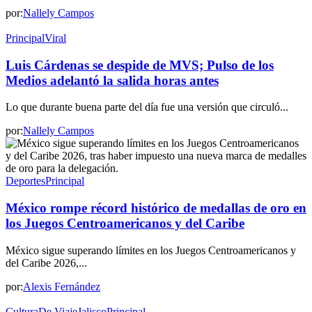
por:
Nallely Campos
Principal
Viral
Luis Cárdenas se despide de MVS; Pulso de los
Medios adelantó la salida horas antes
Lo que durante buena parte del día fue una versión que circuló...
por:
Nallely Campos
Deportes
Principal
México rompe récord histórico de medallas de oro en
los Juegos Centroamericanos y del Caribe
México sigue superando límites en los Juegos Centroamericanos y
del Caribe 2026,...
por:
Alexis Fernández
Cultura
De Viaje
Jalisco
Principal