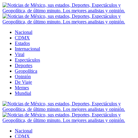
Nacional
CDMX
Estados
Internacional
Viral
Espectáculos
Deportes
Geopolítica
Opinión
De Viaje
Memes
Mundial
Nacional
CDMX