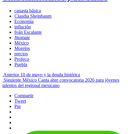
canasta básica
Claudia Sheinbaum
Economía
inflación
Iván Escalante
Jitomate
México
Morelos
precios
Profeco
Puebla
Anterior
10 de mayo y la deuda histórica
Siguiente
México Canta abre convocatoria 2026 para jóvenes
talentos del regional mexicano
Compartir
Tweet
Pin