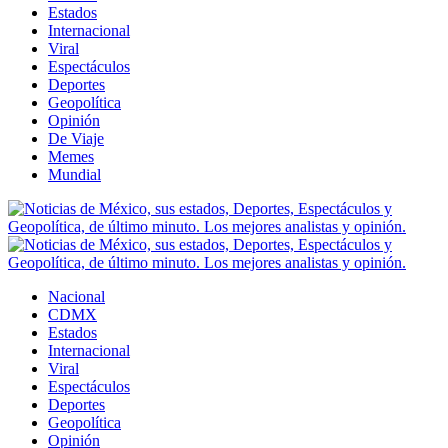
Estados
Internacional
Viral
Espectáculos
Deportes
Geopolítica
Opinión
De Viaje
Memes
Mundial
Nacional
CDMX
Estados
Internacional
Viral
Espectáculos
Deportes
Geopolítica
Opinión