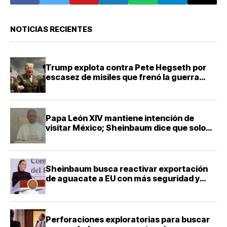
que sufrió”
NOTICIAS RECIENTES
Trump explota contra Pete Hegseth por
escasez de misiles que frenó la guerra
contra Irán
Papa León XIV mantiene intención de
visitar México; Sheinbaum dice que solo
falta definir la fecha
Sheinbaum busca reactivar exportación
de aguacate a EU con más seguridad y
diálogo bilateral
Perforaciones exploratorias para buscar