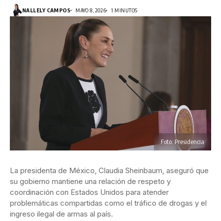
NALLELY CAMPOS
MAYO 8, 2026
1 MINUTOS
Foto: Presidencia
La presidenta de México, Claudia Sheinbaum, aseguró que
su gobierno mantiene una relación de respeto y
coordinación con Estados Unidos para atender
problemáticas compartidas como el tráfico de drogas y el
ingreso ilegal de armas al país.