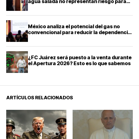
agua salada no representan riesgo para
acuíferos: director de la Facultad de
Ingeniería de la UNAM
México analiza el potencial del gas no
convencional para reducir la dependencia
energética
¿FC Juárez será puesto a la venta durante
el Apertura 2026? Esto es lo que sabemos
ARTÍCULOS RELACIONADOS