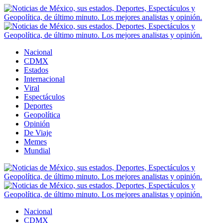
Nacional
CDMX
Estados
Internacional
Viral
Espectáculos
Deportes
Geopolítica
Opinión
De Viaje
Memes
Mundial
Nacional
CDMX