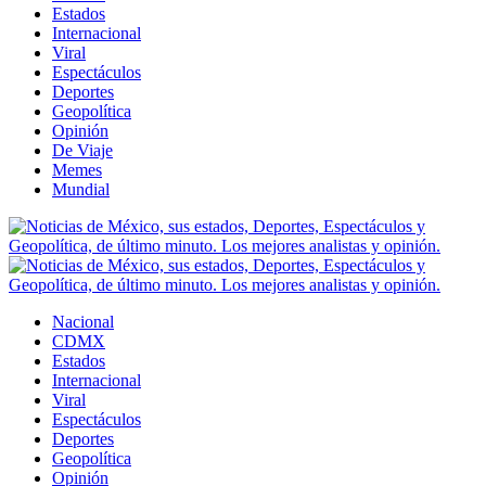
Estados
Internacional
Viral
Espectáculos
Deportes
Geopolítica
Opinión
De Viaje
Memes
Mundial
Nacional
CDMX
Estados
Internacional
Viral
Espectáculos
Deportes
Geopolítica
Opinión