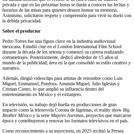
privada y que en las próximas horas se darán a conocer las fechas y
horarios de las misas para quienes deseen honrar su memoria.
Asimismo, solicitaron respeto y comprensión para vivir su duelo con
la debida privacidad.
Sobre el productor
Pedro Torres fue una figura clave en la industria audiovisual
mexicana. Estudió cine en el London International Film School
durante la década de los setenta y comenzó su carrera realizando
cortometrajes. Posteriormente, dedicó alrededor de 15 años al
mundo de la publicidad, área en la que consolidó su estilo creativo y
narrativo.
Además, dirigió videoclips para artistas de renombre como Luis
Miguel, Emmanuel, Pandora, Amanda Miguel, Julio Iglesias y
Cristian Castro, lo que amplió su influencia dentro del
entretenimiento en México y el extranjero.
En televisión, su trabajo dejó huella en producciones de gran
impacto como la telenovela Corona de lágrimas, el reality show
Big
Brother México
y la serie
Mujeres Asesinas,
proyectos que marcaron
época y contribuyeron a renovar los formatos televisivos en el país.
Como reconocimiento a su trayectoria, en 2025 recibió la Presea