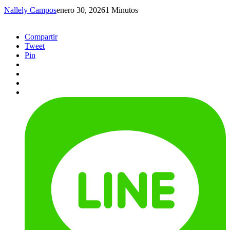
Nallely Campos
enero 30, 2026
1 Minutos
Compartir
Tweet
Pin