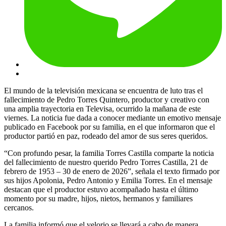
El mundo de la televisión mexicana se encuentra de luto tras el
fallecimiento de Pedro Torres Quintero, productor y creativo con
una amplia trayectoria en Televisa, ocurrido la mañana de este
viernes. La noticia fue dada a conocer mediante un emotivo mensaje
publicado en Facebook por su familia, en el que informaron que el
productor partió en paz, rodeado del amor de sus seres queridos.
“Con profundo pesar, la familia Torres Castilla comparte la noticia
del fallecimiento de nuestro querido Pedro Torres Castilla, 21 de
febrero de 1953 – 30 de enero de 2026”, señala el texto firmado por
sus hijos Apolonia, Pedro Antonio y Emilia Torres. En el mensaje
destacan que el productor estuvo acompañado hasta el último
momento por su madre, hijos, nietos, hermanos y familiares
cercanos.
La familia informó que el velorio se llevará a cabo de manera