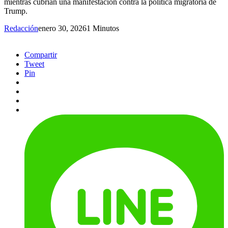
mientras cubrían una manifestación contra la política migratoria de
Trump.
Redacción
enero 30, 2026
1 Minutos
Compartir
Tweet
Pin