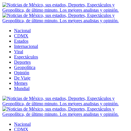
Nacional
CDMX
Estados
Internacional
Viral
Espectáculos
Deportes
Geopolítica
Opinión
De Viaje
Memes
Mundial
Nacional
CDMX