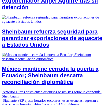
exgobernador Ángel Aguirre tras su
detención
Sheinbaum refuerza seguridad para
garantizar exportaciones de aguacate
a Estados Unidos
México mantiene cerrada la puerta a
Ecuador; Sheinbaum descarta
reconciliación diplomática
Anterior
Cifras desmienten discursos pesimistas sobre la economía:
Sheinbaum
Siguiente
SEP ajusta horarios escolares: estas escuelas regresan a
clases en su horario habitual a partir del 3 de febrero