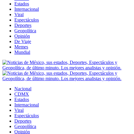
Estados
Internacional
Viral
Espectáculos
Deportes
Geopolítica
Opinión
De Viaje
Memes
Mundial
Nacional
CDMX
Estados
Internacional
Viral
Espectáculos
Deportes
Geopolítica
Opinión