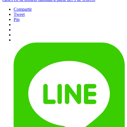
Compartir
Tweet
Pin