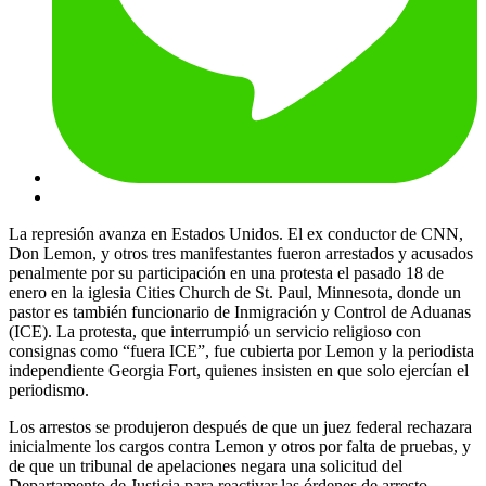
La represión avanza en Estados Unidos. El ex conductor de CNN,
Don Lemon, y otros tres manifestantes fueron arrestados y acusados
penalmente por su participación en una protesta el pasado 18 de
enero en la iglesia Cities Church de St. Paul, Minnesota, donde un
pastor es también funcionario de Inmigración y Control de Aduanas
(ICE). La protesta, que interrumpió un servicio religioso con
consignas como “fuera ICE”, fue cubierta por Lemon y la periodista
independiente Georgia Fort, quienes insisten en que solo ejercían el
periodismo.
Los arrestos se produjeron después de que un juez federal rechazara
inicialmente los cargos contra Lemon y otros por falta de pruebas, y
de que un tribunal de apelaciones negara una solicitud del
Departamento de Justicia para reactivar las órdenes de arresto.