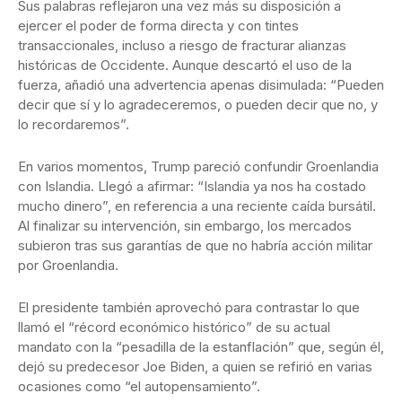
Sus palabras reflejaron una vez más su disposición a
ejercer el poder de forma directa y con tintes
transaccionales, incluso a riesgo de fracturar alianzas
históricas de Occidente. Aunque descartó el uso de la
fuerza, añadió una advertencia apenas disimulada: “Pueden
decir que sí y lo agradeceremos, o pueden decir que no, y
lo recordaremos”.
En varios momentos, Trump pareció confundir Groenlandia
con Islandia. Llegó a afirmar: “Islandia ya nos ha costado
mucho dinero”, en referencia a una reciente caída bursátil.
Al finalizar su intervención, sin embargo, los mercados
subieron tras sus garantías de que no habría acción militar
por Groenlandia.
El presidente también aprovechó para contrastar lo que
llamó el “récord económico histórico” de su actual
mandato con la “pesadilla de la estanflación” que, según él,
dejó su predecesor Joe Biden, a quien se refirió en varias
ocasiones como “el autopensamiento”.