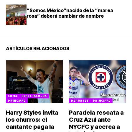
“Somos México”nacido de la “marea
rosa” deberá cambiar de nombre
ARTÍCULOS RELACIONADOS
CDMX
ESPECTÁCULOS
PRINCIPAL
DEPORTES
PRINCIPAL
Harry Styles invita
Paradela rescata a
los churros: el
Cruz Azul ante
cantante paga la
NYCFC y acerca a