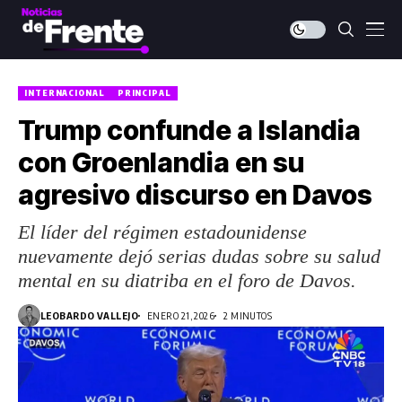
INTERNACIONAL
PRINCIPAL
Trump confunde a Islandia
con Groenlandia en su
agresivo discurso en Davos
El líder del régimen estadounidense
nuevamente dejó serias dudas sobre su salud
mental en su diatriba en el foro de Davos.
LEOBARDO VALLEJO
ENERO 21, 2026
2 MINUTOS