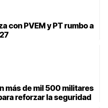
anza con PVEM y PT rumbo a
027
on más de mil 500 militares
ara reforzar la seguridad