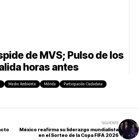
spide de MVS; Pulso de los
alida horas antes
a
Medio Ambiente
Mérida
Participación Ciudadana
SIGUIENTE
acto
México reafirma su liderazgo mundialista
en el Sorteo de la Copa FIFA 2026