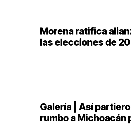
Morena ratifica ali
las elecciones de 2
Galería | Así partier
rumbo a Michoacán p