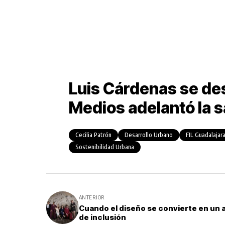
Luis Cárdenas se de
Medios adelantó la s
Cecilia Patrón
Desarrollo Urbano
FIL Guadalajar
Sostenibilidad Urbana
ANTERIOR
Cuando el diseño se convierte en un 
de inclusión