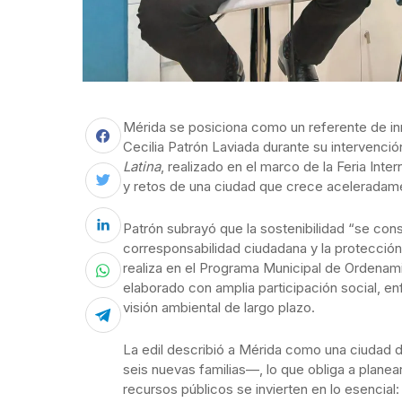
Mérida se posiciona como un referente de inn
Cecilia Patrón Laviada durante su intervenció
Latina
, realizado en el marco de la Feria Int
y retos de una ciudad que crece aceleradamen
Patrón subrayó que la sostenibilidad “se cons
corresponsabilidad ciudadana y la protección
realiza en el Programa Municipal de Ordenami
elaborado con amplia participación social, en
visión ambiental de largo plazo.
La edil describió a Mérida como una ciudad d
seis nuevas familias—, lo que obliga a planea
recursos públicos se invierten en lo esencial: