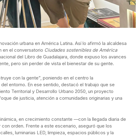
ovación urbana en América Latina. Así lo afirmó la alcaldesa
n en el conversatorio
Ciudades sostenibles de América
ernacional del Libro de Guadalajara, donde expuso los avances
te, pero sin perder de vista el bienestar de su gente.
truye con la gente”, poniendo en el centro la
 del entorno. En ese sentido, destacó el trabajo que se
ento Territorial y Desarrollo Urbano 2050, un proyecto
foque de justicia, atención a comunidades originarias y una
inámica, en crecimiento constante —con la llegada diaria de
r con orden. Frente a este escenario, aseguró que los
 calles, luminarias LED, limpieza, espacios públicos y la