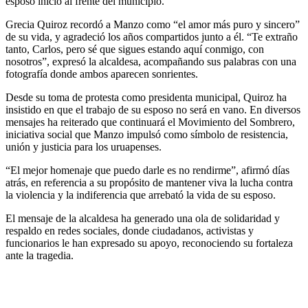
esposo inició al frente del municipio.
Grecia Quiroz recordó a Manzo como “el amor más puro y sincero”
de su vida, y agradeció los años compartidos junto a él. “Te extraño
tanto, Carlos, pero sé que sigues estando aquí conmigo, con
nosotros”, expresó la alcaldesa, acompañando sus palabras con una
fotografía donde ambos aparecen sonrientes.
Desde su toma de protesta como presidenta municipal, Quiroz ha
insistido en que el trabajo de su esposo no será en vano. En diversos
mensajes ha reiterado que continuará el Movimiento del Sombrero,
iniciativa social que Manzo impulsó como símbolo de resistencia,
unión y justicia para los uruapenses.
“El mejor homenaje que puedo darle es no rendirme”, afirmó días
atrás, en referencia a su propósito de mantener viva la lucha contra
la violencia y la indiferencia que arrebató la vida de su esposo.
El mensaje de la alcaldesa ha generado una ola de solidaridad y
respaldo en redes sociales, donde ciudadanos, activistas y
funcionarios le han expresado su apoyo, reconociendo su fortaleza
ante la tragedia.