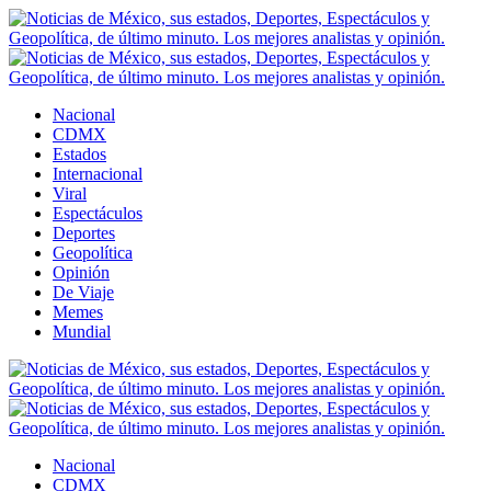
Nacional
CDMX
Estados
Internacional
Viral
Espectáculos
Deportes
Geopolítica
Opinión
De Viaje
Memes
Mundial
Nacional
CDMX