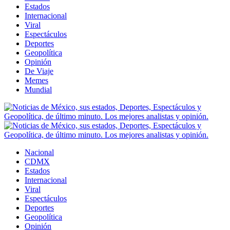
Estados
Internacional
Viral
Espectáculos
Deportes
Geopolítica
Opinión
De Viaje
Memes
Mundial
Nacional
CDMX
Estados
Internacional
Viral
Espectáculos
Deportes
Geopolítica
Opinión