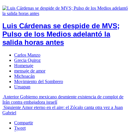
Luis Cárdenas se despide de MVS;
Pulso de los Medios adelantó la
salida horas antes
Carlos Manzo
Grecia Quiroz
Homenaje
mensaje de amor
Michoacán
Movimiento del Sombrero
Uruapan
Anterior
Gobierno mexicano desmiente existencia de complot de
Irán contra embajadora israelí
Siguiente
Amor eterno en el aire: el Zócalo canta otra vez a Juan
Gabriel
Compartir
Tweet