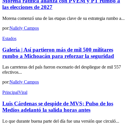
Morena ratifica alianza con PVEM y PT rumbo a
las elecciones de 2027
Morena comenzó una de las etapas clave de su estrategia rumbo a...
por:
Nallely Campos
Estados
Galería | Así partieron más de mil 500 militares
rumbo a Michoacán para reforzar la seguridad
Las carreteras del país fueron escenario del despliegue de mil 557
efectivos...
por:
Nallely Campos
Principal
Viral
Luis Cárdenas se despide de MVS; Pulso de los
Medios adelantó la salida horas antes
Lo que durante buena parte del día fue una versión que circuló...