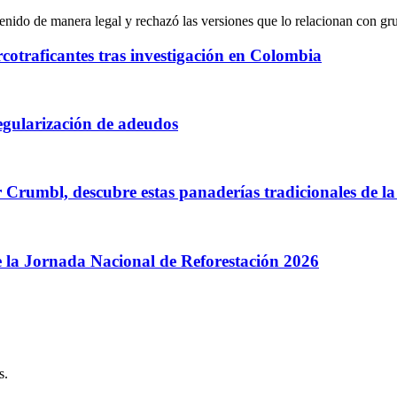
rcotraficantes tras investigación en Colombia
regularización de adeudos
or Crumbl, descubre estas panaderías tradicionales de
e la Jornada Nacional de Reforestación 2026
s.