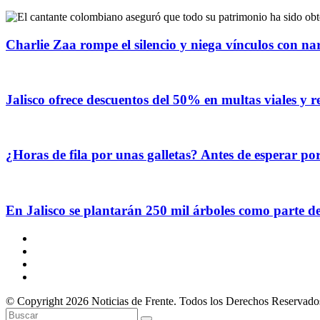
Charlie Zaa rompe el silencio y niega vínculos con na
Jalisco ofrece descuentos del 50% en multas viales y 
¿Horas de fila por unas galletas? Antes de esperar p
En Jalisco se plantarán 250 mil árboles como parte d
© Copyright 2026 Noticias de Frente. Todos los Derechos Reservado