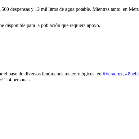
500 despensas y 12 mil litros de agua potable. Mientras tanto, en Metzt
e disponible para la población que requiera apoyo.
por el paso de diversos fenómenos meteorológicos, en
#Veracruz
,
#Puebl
 ✅124 personas