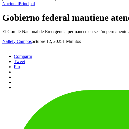
Nacional
Principal
Gobierno federal mantiene atenc
El Comité Nacional de Emergencia permanece en sesión permanente an
Nallely Campos
octubre 12, 2025
1 Minutos
Compartir
Tweet
Pin