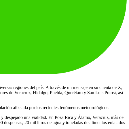
versas regiones del país. A través de un mensaje en su cuenta de X,
res de Veracruz, Hidalgo, Puebla, Querétaro y San Luis Potosí, así
blación afectada por los recientes fenómenos meteorológicos.
s y despejado una vialidad. En Poza Rica y Álamo, Veracruz, más de
0 despensas, 20 mil litros de agua y toneladas de alimentos enlatados