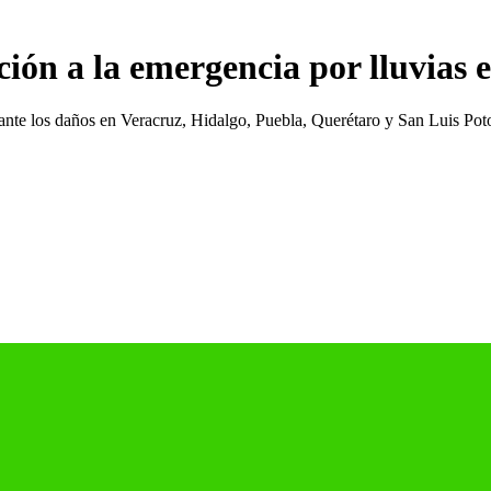
ión a la emergencia por lluvias e
te los daños en Veracruz, Hidalgo, Puebla, Querétaro y San Luis Pot