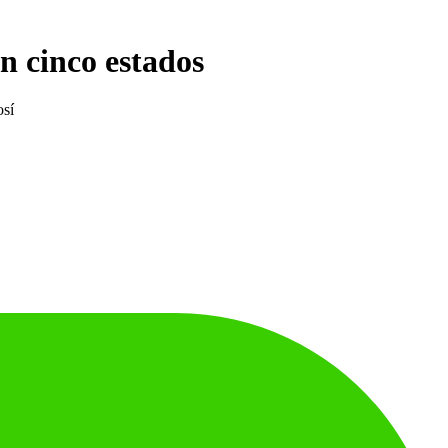
n cinco estados
osí