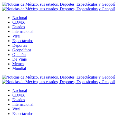
Nacional
CDMX
Estados
Internacional
Viral
Espectáculos
Deportes
Geopolítica
Opinión
De Viaje
Memes
Mundial
Nacional
CDMX
Estados
Internacional
Viral
Espectáculos