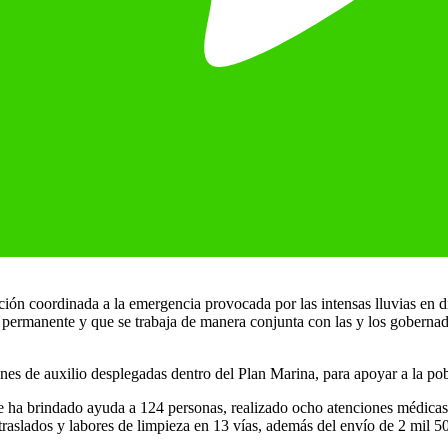
ón coordinada a la emergencia provocada por las intensas lluvias en di
permanente y que se trabaja de manera conjunta con las y los gobernado
ones de auxilio desplegadas dentro del Plan Marina, para apoyar a la po
e ha brindado ayuda a 124 personas, realizado ocho atenciones médica
raslados y labores de limpieza en 13 vías, además del envío de 2 mil 50