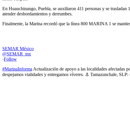
En Huauchinango, Puebla, se auxiliaron 411 personas y se trasladan 1,
atender desbordamientos y derrumbes.
Finalmente, la Marina recordó que la línea 800 MARINA 1 se mantien
SEMAR México
@SEMAR_mx
·
Follow
#MarinaInforma
Actualización de apoyo a las localidades afectadas 
despejamos vialidades y entregamos víveres. ⚓ Tamazunchale, SLP: