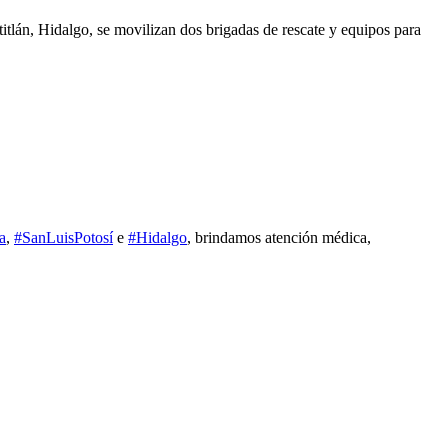
itlán, Hidalgo, se movilizan dos brigadas de rescate y equipos para
a
,
#SanLuisPotosí
e
#Hidalgo
, brindamos atención médica,