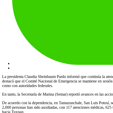
La presidenta Claudia Sheinbaum Pardo informó que continúa la atenci
destacó que el Comité Nacional de Emergencia se mantiene en sesión 
como con autoridades federales.
En tanto, la Secretaría de Marina (Semar) reportó avances en las acci
De acuerdo con la dependencia, en Tamazunchale, San Luis Potosí, s
2,000 personas han sido auxiliadas, con 117 atenciones médicas, 625 t
hacia Tuxpan.