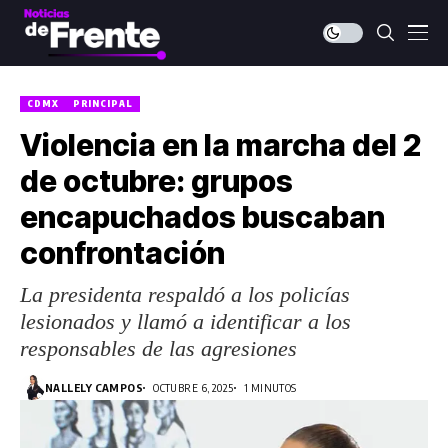
CDMX
PRINCIPAL
Violencia en la marcha del 2
de octubre: grupos
encapuchados buscaban
confrontación
La presidenta respaldó a los policías
lesionados y llamó a identificar a los
responsables de las agresiones
NALLELY CAMPOS
OCTUBRE 6, 2025
1 MINUTOS