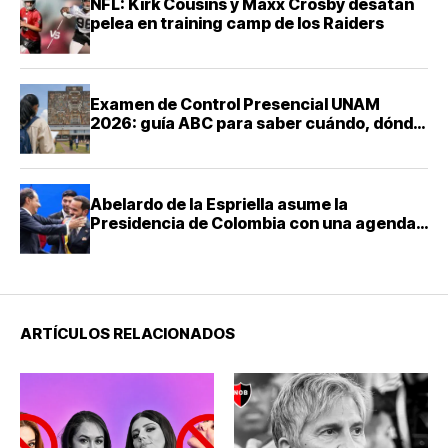
NFL: Kirk Cousins y Maxx Crosby desatan
pelea en training camp de los Raiders
Examen de Control Presencial UNAM
2026: guía ABC para saber cuándo, dónde
y cómo presentarte
Abelardo de la Espriella asume la
Presidencia de Colombia con una agenda
de mano dura contra el narcotráfico
ARTÍCULOS RELACIONADOS