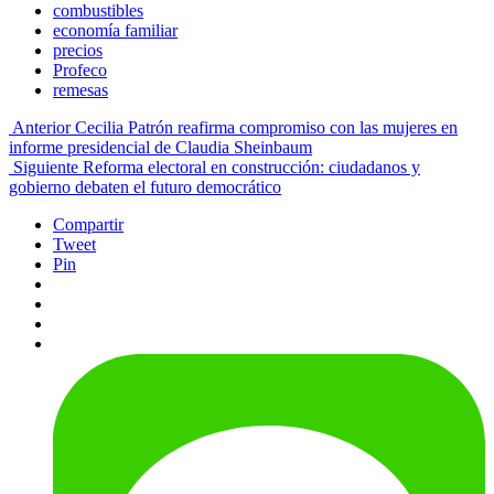
combustibles
economía familiar
precios
Profeco
remesas
Anterior
Cecilia Patrón reafirma compromiso con las mujeres en
informe presidencial de Claudia Sheinbaum
Siguiente
Reforma electoral en construcción: ciudadanos y
gobierno debaten el futuro democrático
Compartir
Tweet
Pin