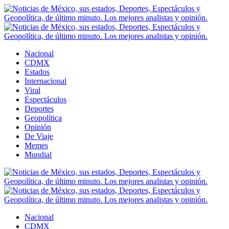
Nacional
CDMX
Estados
Internacional
Viral
Espectáculos
Deportes
Geopolítica
Opinión
De Viaje
Memes
Mundial
Nacional
CDMX