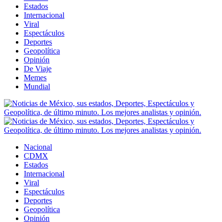
Estados
Internacional
Viral
Espectáculos
Deportes
Geopolítica
Opinión
De Viaje
Memes
Mundial
Nacional
CDMX
Estados
Internacional
Viral
Espectáculos
Deportes
Geopolítica
Opinión