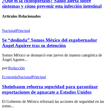
¿Qué es la ciclosporiasis? Salud alerta sobre
síntomas y cómo prevenir esta infección intestinal
Artículos Relacionados
Nacional
Principal
Se “deslinda” Somos México del exgobernador
Ángel Aguirre tras su detención
Somos México se desmarcó este jueves de manera categórica de
Ángel Aguirre...
por:
Redacción
Economía
Nacional
Principal
Sheinbaum refuerza seguridad para garantizar
exportaciones de aguacate a Estados Unidos
El Gobierno de México reforzará las acciones de seguridad en las
zonas...