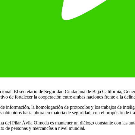
nacional. El secretario de Seguridad Ciudadana de Baja California, Gen
tivo de fortalecer la cooperación entre ambas naciones frente a la deli
 información, la homologación de protocolos y los trabajos de inteligenc
os obtenidos hasta ahora en materia de seguridad, con el propósito de tr
a del Pilar Ávila Olmeda es mantener un diálogo constante con las auto
ito de personas y mercancías a nivel mundial.