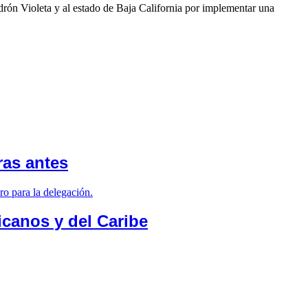
rón Violeta y al estado de Baja California por implementar una
ras antes
canos y del Caribe