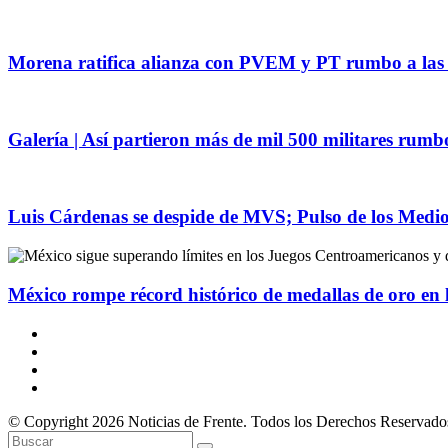
Morena ratifica alianza con PVEM y PT rumbo a las 
Galería | Así partieron más de mil 500 militares rum
Luis Cárdenas se despide de MVS; Pulso de los Medios
México rompe récord histórico de medallas de oro en
© Copyright 2026 Noticias de Frente. Todos los Derechos Reservado