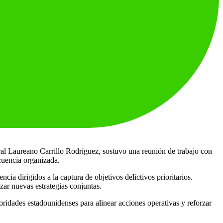
eral Laureano Carrillo Rodríguez, sostuvo una reunión de trabajo con
ncuencia organizada.
ia dirigidos a la captura de objetivos delictivos prioritarios.
azar nuevas estrategias conjuntas.
ridades estadounidenses para alinear acciones operativas y reforzar