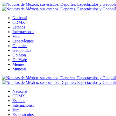
Nacional
CDMX
Estados
Internacional
Viral
Espectáculos
Deportes
Geopolítica
Opinión
De Viaje
Memes
Mundial
Nacional
CDMX
Estados
Internacional
Viral
Espectáculos