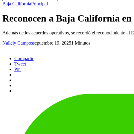
Baja California
Principal
Reconocen a Baja California en
Además de los acuerdos operativos, se recordó el reconocimiento al Es
Nallely Campos
septiembre 19, 2025
1 Minutos
Compartir
Tweet
Pin