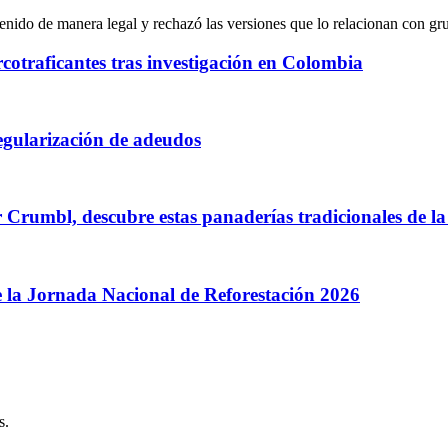
rcotraficantes tras investigación en Colombia
regularización de adeudos
or Crumbl, descubre estas panaderías tradicionales de
e la Jornada Nacional de Reforestación 2026
s.