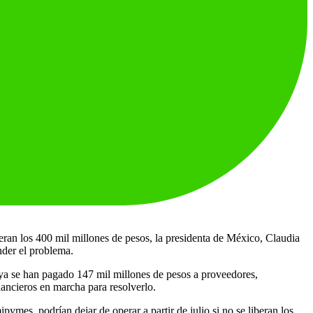
ran los 400 mil millones de pesos, la presidenta de México, Claudia
nder el problema.
a se han pagado 147 mil millones de pesos a proveedores,
ancieros en marcha para resolverlo.
s, podrían dejar de operar a partir de julio si no se liberan los