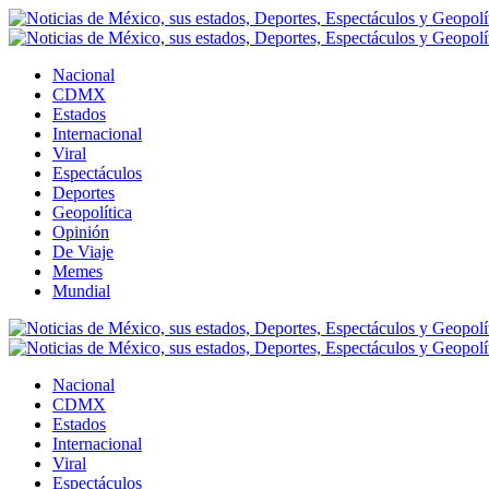
Nacional
CDMX
Estados
Internacional
Viral
Espectáculos
Deportes
Geopolítica
Opinión
De Viaje
Memes
Mundial
Nacional
CDMX
Estados
Internacional
Viral
Espectáculos