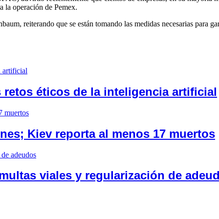
ra la operación de Pemex.
nbaum, reiterando que se están tomando las medidas necesarias para garan
tos éticos de la inteligencia artificial
ones; Kiev reporta al menos 17 muertos
multas viales y regularización de adeu