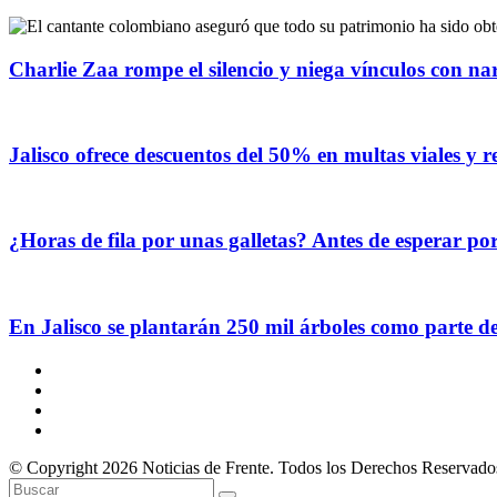
Charlie Zaa rompe el silencio y niega vínculos con na
Jalisco ofrece descuentos del 50% en multas viales y 
¿Horas de fila por unas galletas? Antes de esperar p
En Jalisco se plantarán 250 mil árboles como parte d
© Copyright 2026 Noticias de Frente. Todos los Derechos Reservado