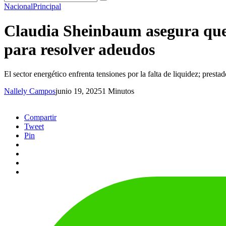
Nacional
Principal
Claudia Sheinbaum asegura que 
para resolver adeudos
El sector energético enfrenta tensiones por la falta de liquidez; presta
Nallely Campos
junio 19, 2025
1 Minutos
Compartir
Tweet
Pin