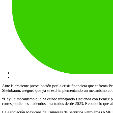
Ante la creciente preocupación por la crisis financiera que enfrenta
Sheinbaum, aseguró que ya se está implementando un mecanismo coordi
“Hay un mecanismo que ha estado trabajando Hacienda con Pemex para
correspondientes a adeudos arrastrados desde 2023. Reconoció que aún
La Asociación Mexicana de Empresas de Servicios Petroleros (AMESPAC